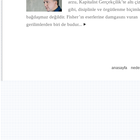
arzu, Kapitalist Gerçekçilik’te altı çiz
gibi, disiplinle ve örgütlenme biçiml
bağdaşmaz değildir. Fisher’ın eserlerine damgasını vuran
gerilimlerden biri de budur...
anasayfa
nede