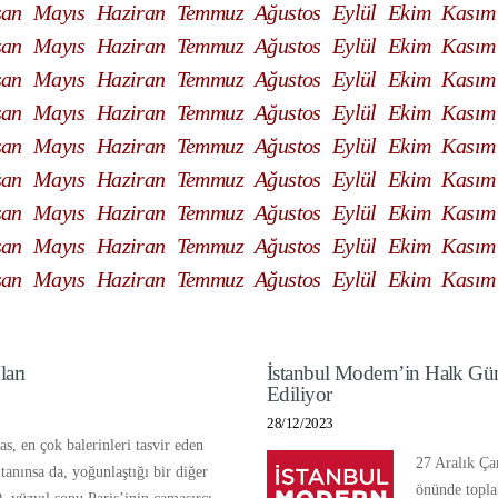
san
Mayıs
Haziran
Temmuz
Ağustos
Eylül
Ekim
Kasım
san
Mayıs
Haziran
Temmuz
Ağustos
Eylül
Ekim
Kasım
san
Mayıs
Haziran
Temmuz
Ağustos
Eylül
Ekim
Kasım
san
Mayıs
Haziran
Temmuz
Ağustos
Eylül
Ekim
Kasım
san
Mayıs
Haziran
Temmuz
Ağustos
Eylül
Ekim
Kasım
san
Mayıs
Haziran
Temmuz
Ağustos
Eylül
Ekim
Kasım
san
Mayıs
Haziran
Temmuz
Ağustos
Eylül
Ekim
Kasım
san
Mayıs
Haziran
Temmuz
Ağustos
Eylül
Ekim
Kasım
san
Mayıs
Haziran
Temmuz
Ağustos
Eylül
Ekim
Kasım
arı
İstanbul Modern’in Halk Gün
Ediliyor
28/12/2023
s, en çok balerinleri tasvir eden
27 Aralık Ça
 tanınsa da, yoğunlaştığı bir diğer
önünde topla