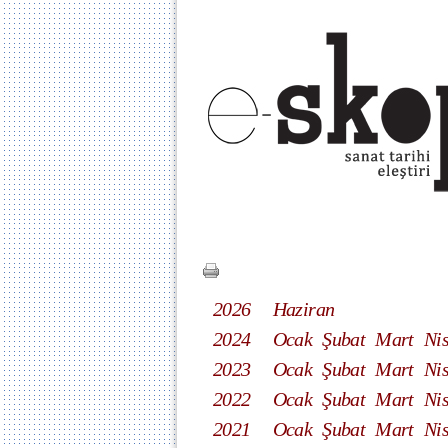
2026
Haziran
2024
Ocak
Şubat
Mart
Ni
2023
Ocak
Şubat
Mart
Ni
2022
Ocak
Şubat
Mart
Ni
2021
Ocak
Şubat
Mart
Ni