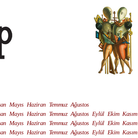
san
Mayıs
Haziran
Temmuz
Ağustos
san
Mayıs
Haziran
Temmuz
Ağustos
Eylül
Ekim
Kasım
san
Mayıs
Haziran
Temmuz
Ağustos
Eylül
Ekim
Kasım
san
Mayıs
Haziran
Temmuz
Ağustos
Eylül
Ekim
Kasım