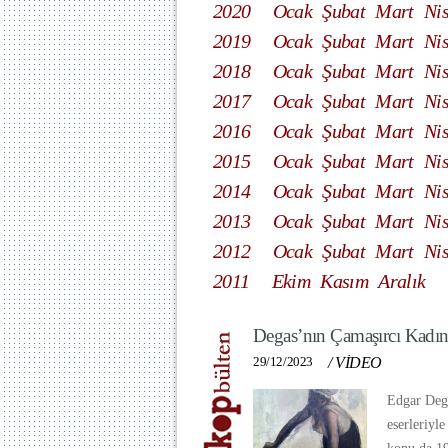
2020
Ocak
Şubat
Mart
Ni
2019
Ocak
Şubat
Mart
Ni
2018
Ocak
Şubat
Mart
Ni
2017
Ocak
Şubat
Mart
Ni
2016
Ocak
Şubat
Mart
Ni
2015
Ocak
Şubat
Mart
Ni
2014
Ocak
Şubat
Mart
Ni
2013
Ocak
Şubat
Mart
Ni
2012
Ocak
Şubat
Mart
Ni
2011
Ekim
Kasım
Aralık
Degas’nın Çamaşırcı Kadınl
29/12/2023
/
VİDEO
Edgar Dega
eserleriyle