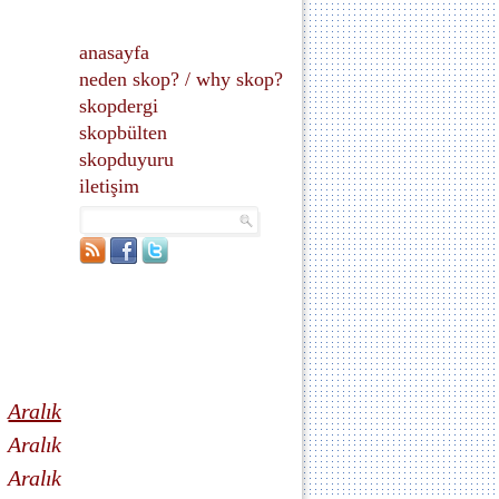
anasayfa
neden skop?
/
why skop?
skopdergi
skopbülten
skopduyuru
iletişim
Aralık
Aralık
Aralık