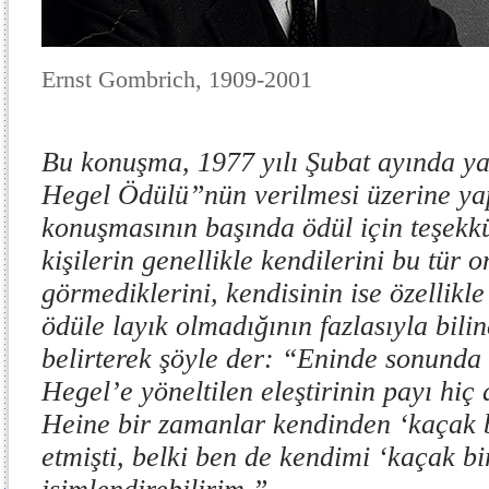
Ernst Gombrich, 1909-2001
Bu konuşma, 1977 yılı Şubat ayında ya
Hegel Ödülü”nün verilmesi üzerine yap
konuşmasının başında ödül için teşekkür
kişilerin genellikle kendilerini bu tür
görmediklerini, kendisinin ise özellikle
ödüle layık olmadığının fazlasıyla bil
belirterek şöyle der: “Eninde sonunda
Hegel’e yöneltilen eleştirinin payı hiç 
Heine bir zamanlar kendinden ‘kaçak b
etmişti, belki ben de kendimi ‘kaçak bi