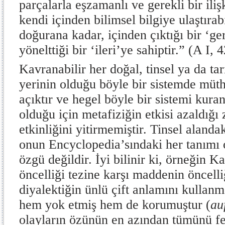
parçalarla eşzamanlı ve gerekli bir iliş
kendi içinden bilimsel bilgiye ulaştırabi
doğurana kadar, içinden çıktığı bir ‘ge
yönelttiği bir ‘ileri’ye sahiptir.” (A I, 
Kavranabilir her doğal, tinsel ya da tar
yerinin olduğu böyle bir sistemde müth
açıktır ve hegel böyle bir sistemi kuran
olduğu için metafiziğin etkisi azaldığı 
etkinliğini yitirmemiştir. Tinsel alanda
onun Encyclopedia’sındaki her tanımı 
özgü değildir. İyi bilinir ki, örneğin K
öncelliği tezine karşı maddenin öncelli
diyalektiğin ünlü çift anlamını kullanm
hem yok etmiş hem de korumuştur (
au
olayların özünün en azından tümünü f