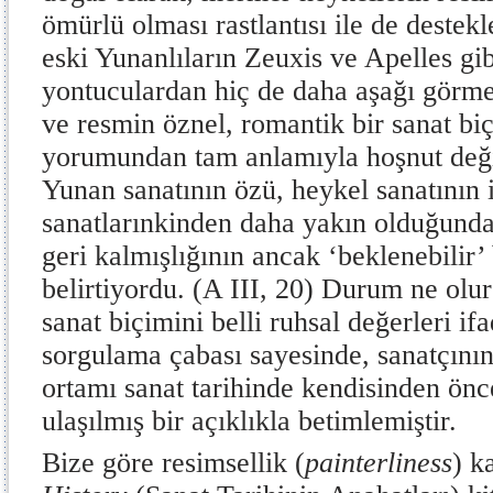
ömürlü olması rastlantısı ile de deste
eski Yunanlıların Zeuxis ve Apelles gib
yontuculardan hiç de daha aşağı görme
ve resmin öznel, romantik bir sanat bi
yorumundan tam anlamıyla hoşnut deği
Yunan sanatının özü, heykel sanatının 
sanatlarınkinden daha yakın olduğund
geri kalmışlığının ancak ‘beklenebilir
belirtiyordu. (A III, 20) Durum ne olu
sanat biçimini belli ruhsal değerleri i
sorgulama çabası sayesinde, sanatçını
ortamı sanat tarihinde kendisinden önc
ulaşılmış bir açıklıkla betimlemiştir.
Bize göre resimsellik (
painterliness
) k