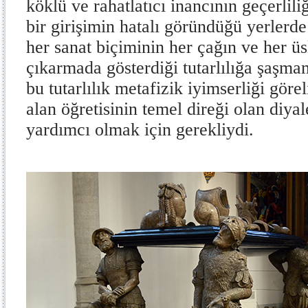
köklü ve rahatlatıcı inancının geçerlili
bir girişimin hatalı göründüğü yerlerd
her sanat biçiminin her çağın ve her 
çıkarmada gösterdiği tutarlılığa şaşmam
bu tutarlılık metafizik iyimserliği göre
alan öğretisinin temel direği olan diya
yardımcı olmak için gerekliydi.