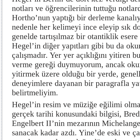
notları ve öğrencilerinin tuttuğu notlar
Hortho’nun yaptığı bir derleme kanalıy
nedenle her kelimeyi ince eleyip sık
genelde tartışılmaz bir otantiklik eser
Hegel’in diğer yapıtları gibi bu da oku
çalışmadır. Yer yer açıklığını yitiren b
verme gereği duymuyorum, ancak okur
yitirmek üzere olduğu bir yerde, genel
deneyimlere dayanan bir paragrafla yatı
belirtmeliyim.
Hegel’in resim ve müziğe eğilimi olma
gerçek tarihi konusundaki bilgisi, Br
Engelbert II’nin mezarının Michelange
sanacak kadar azdı. Yine’de eski ve ç