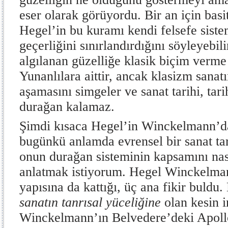
eser olarak görüyordu. Bir an için basi
Hegel’in bu kuramı kendi felsefe sistem
geçerliğini sınırlandırdığını söyleyebil
algılanan güzelliğe klasik biçim verme
Yunanlılara aittir, ancak klasizm sanatı
aşamasını simgeler ve sanat tarihi, tar
durağan kalamaz.
Şimdi kısaca Hegel’in Winckelmann’da
bugünkü anlamda evrensel bir sanat tar
onun durağan sisteminin kapsamını nası
anlatmak istiyorum. Hegel Winckelma
yapısına da kattığı, üç ana fikir buldu
sanatın tanrısal yüceliğine
olan kesin i
Winckelmann’ın Belvedere’deki Apoll