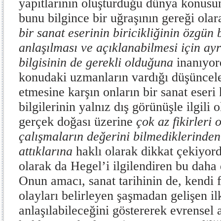
yapıtlarının oluşturduğu dünya konusun
bunu bilgince bir uğraşının gereği ola
bir sanat eserinin biricikliğinin özgü
anlaşılması ve açıklanabilmesi için ayrı
bilgisinin de gerekli olduğuna
inanıyor
konudaki uzmanların vardığı düşüncel
etmesine karşın onların bir sanat eser
bilgilerinin yalnız dış görünüşle ilgili
gerçek doğası üzerine
çok az fikirleri
çalışmaların değerini bilmediklerinden 
attıklarına
haklı olarak dikkat çekiyor
olarak da Hegel’i ilgilendiren bu daha 
Onun amacı, sanat tarihinin de, kendi 
olayları belirleyen şaşmadan gelişen il
anlaşılabileceğini göstererek evrensel 