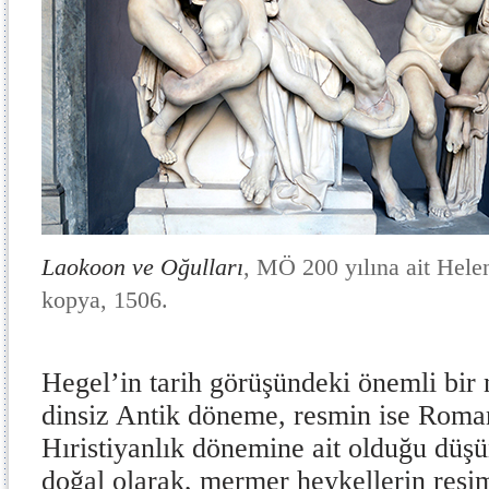
Laokoon ve Oğulları
, MÖ 200 yılına ait Helen
kopya, 1506.
Hegel’in tarih görüşündeki önemli bir 
dinsiz Antik döneme, resmin ise Roman
Hıristiyanlık dönemine ait olduğu düş
doğal olarak, mermer heykellerin resi