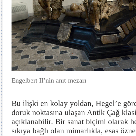
Engelbert II’nin anıt-mezarı
Bu ilişki en kolay yoldan, Hegel’e gö
doruk noktasına ulaşan Antik Çağ kla
açıklanabilir. Bir sanat biçimi olarak h
sıkıya bağlı olan mimarlıkla, esas özn