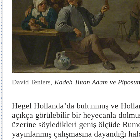
David Teniers,
Kadeh Tutan Adam ve Piposun
Hegel Hollanda’da bulunmuş ve Hollan
açıkça görülebilir bir heyecanla dolmuş
üzerine söyledikleri geniş ölçüde Ru
yayınlanmış çalışmasına dayandığı hal