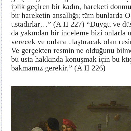
iplik geçiren bir kadın, hareketi donmu
bir hareketin ansallığı; tüm bunlarda O
ustadırlar…” (A II 227) “Duygu ve düş
da yakından bir inceleme bizi onlarla u
verecek ve onlara ulaştıracak olan resi
Ve gerçekten resmin ne olduğunu bilme
bu usta hakkında konuşmak için bu kü
bakmamız gerekir.” (A II 226)