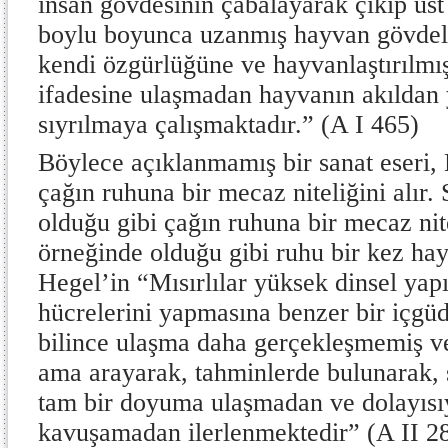
insan gövdesinin çabalayarak çıkıp üst
boylu boyunca uzanmış hayvan gövdel
kendi özgürlüğüne ve hayvanlaştırılmı
ifadesine ulaşmadan hayvanın akıldan
sıyrılmaya çalışmaktadır.” (A I 465)
Böylece açıklanmamış bir sanat eseri, 
çağın ruhuna bir mecaz niteliğini alır.
olduğu gibi çağın ruhuna bir mecaz nite
örneğinde olduğu gibi ruhu bir kez hayv
Hegel’in “Mısırlılar yüksek dinsel yapı
hücrelerini yapmasına benzer bir içgü
bilince ulaşma daha gerçekleşmemiş 
ama arayarak, tahminlerde bulunarak, 
tam bir doyuma ulaşmadan ve dolayısıyl
kavuşamadan ilerlenmektedir” (A II 