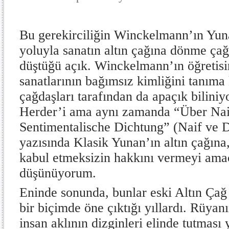
Bu gerekirciliğin Winckelmann’ın Yunan
yoluyla sanatın altın çağına dönme çağr
düştüğü açık. Winckelmann’ın öğretisi
sanatlarının bağımsız kimliğini tanıma
çağdaşları tarafından da apaçık bilini
Herder’i ama aynı zamanda “Über Na
Sentimentalische Dichtung” (Naif ve D
yazısında Klasik Yunan’ın altın çağına
kabul etmeksizin hakkını vermeyi amaç
düşünüyorum.
Eninde sonunda, bunlar eski Altın Çağ
bir biçimde öne çıktığı yıllardı. Rüyan
insan aklının dizginleri elinde tutması