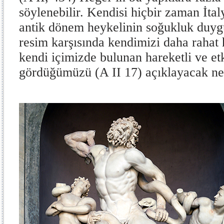
söylenebilir. Kendisi hiçbir zaman İta
antik dönem heykelinin soğukluk duygu
resim karşısında kendimizi daha rahat 
kendi içimizde bulunan hareketli ve etk
gördüğümüzü (A II 17) açıklayacak ne