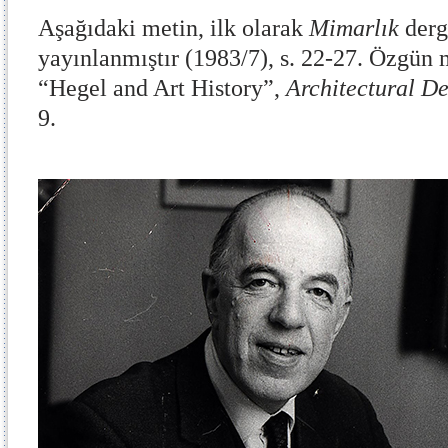
Aşağıdaki metin, ilk olarak
Mimarlık
derg
yayınlanmıştır (1983/7), s. 22-27. Özgün
“Hegel and Art History”,
Architectural D
9.