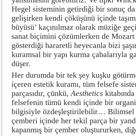
Hegel sisteminin getirdiği bir sonuç da
gelişirken kendi çöküşünü içinde taşım
büyüsü’ kaçınılmaz olarak müziğe geçiş
sanat biçimini çözümlerken de Mozart
gösterdiği hararetli heyecanla bizi şaşı
kuramsal bir yapı kurma çabalarıyla ga
düşer.
Her durumda bir tek şey kuşku götürme
içeren estetik kuramı, tüm felsefe sist
parçasıdır, çünkü,
Aesthetics
kitabında 
felsefenin tümü kendi içinde bir organ
bilgisiyle özdeşleştirilebilir… Bilimsel
çemberi içinde her tekil parça bir yan
kapanmış bir çember oluştururken, diğ