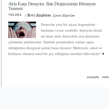
Akla Karşı Deneyim: Batı Düşüncesinin Bitmeyen
Teranesi
7/01/2014
/
Terry Eagleton
,
Çeviri: Elçin Gen
Deneyim yeni bir siyasi dogmatizm
biçimine cevaz verebilir: deneyim dendi
mi akan sular duracaktır zira deneyimi
çürütmek imkânsızdır. Nitekim postmodern soldan aşina
olduğumuz duygusal şantaj buna dayanır: Malezyalı, sakat ve
lezbiyen olmanın nasıl bir şey olduğunu nereden bileceksin?
anasayfa
nede