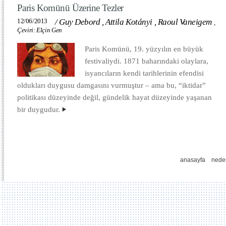
Paris Komünü Üzerine Tezler
12/06/2013
/
Guy Debord
,
Attila Kotányi
,
Raoul Vaneigem
,
Çeviri: Elçin Gen
Paris Komünü, 19. yüzyılın en büyük
festivaliydi. 1871 baharındaki olaylara,
isyancıların kendi tarihlerinin efendisi
oldukları duygusu damgasını vurmuştur – ama bu, “iktidar”
politikası düzeyinde değil, gündelik hayat düzeyinde yaşanan
bir duygudur.
anasayfa
nede