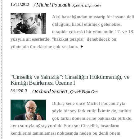
15/11/2013
/
Michel Foucault
,
Çeviri: Elçin Gen
Akıl hastalığından mustarip bir insana deli
olduğunu kabul ettirmek geleneksel
terapide çok eski bir yöntemdir. 17. ve 18.
yüzyıla ait eserlerde, “hakikat terapisi” denebilecek bu
yöntemin örneklerine çok rastlanır.
“Cinsellik ve Yalnızlık”: Cinselliğin Hükümranlığı, ve
Kimliği Belirlemesi Üzerine I
8/11/2013
/
Richard Sennett
,
Çeviri: Elçin Gen
Birkaç sene önce Michel Foucault’yla
şöyle bir şey fark ettik: İkimiz de, tarihin
çok farklı dönemlerine bakmakla birlikte,
aynı soruyla uğraşıyorduk. Soru şu: Cinsellik, insanların
kendilerini tanımlaması noktasında neden bu denli önem