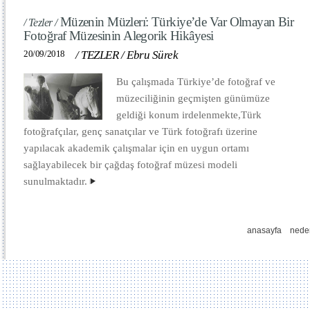
Müzenin Müzlerı̇: Türkiye’de Var Olmayan Bir
/ Tezler /
Fotoğraf Müzesinin Alegorik Hikâyesi
20/09/2018
/
TEZLER
/
Ebru Sürek
Bu çalışmada Türkiye’de fotoğraf ve
müzeciliğinin geçmişten günümüze
geldiği konum irdelenmekte,Türk
fotoğrafçılar, genç sanatçılar ve Türk fotoğrafı üzerine
yapılacak akademik çalışmalar için en uygun ortamı
sağlayabilecek bir çağdaş fotoğraf müzesi modeli
sunulmaktadır.
anasayfa
nede