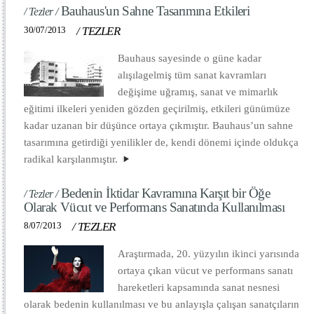
Bauhaus'un Sahne Tasarımına Etkileri
/ Tezler /
30/07/2013
/
TEZLER
Bauhaus sayesinde o güne kadar
alışılagelmiş tüm sanat kavramları
değişime uğramış, sanat ve mimarlık
eğitimi ilkeleri yeniden gözden geçirilmiş, etkileri günümüze
kadar uzanan bir düşünce ortaya çıkmıştır. Bauhaus’un sahne
tasarımına getirdiği yenilikler de, kendi dönemi içinde oldukça
radikal karşılanmıştır.
Bedenin İktidar Kavramına Karşıt bir Öğe
/ Tezler /
Olarak Vücut ve Performans Sanatında Kullanılması
8/07/2013
/
TEZLER
Araştırmada, 20. yüzyılın ikinci yarısında
ortaya çıkan vücut ve performans sanatı
hareketleri kapsamında sanat nesnesi
olarak bedenin kullanılması ve bu anlayışla çalışan sanatçıların