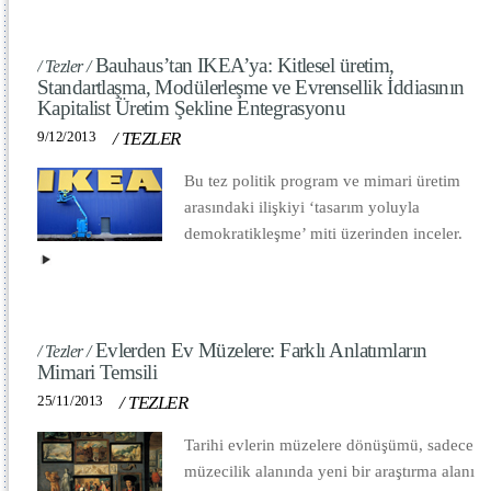
Bauhaus’tan IKEA’ya: Kitlesel üretim,
/ Tezler /
Standartlaşma, Modülerleşme ve Evrensellik İddiasının
Kapitalist Üretim Şekline Entegrasyonu
9/12/2013
/
TEZLER
Bu tez politik program ve mimari üretim
arasındaki ilişkiyi ‘tasarım yoluyla
demokratikleşme’ miti üzerinden inceler.
Evlerden Ev Müzelere: Farklı Anlatımların
/ Tezler /
Mimari Temsili
25/11/2013
/
TEZLER
Tarihi evlerin müzelere dönüşümü, sadece
müzecilik alanında yeni bir araştırma alanı