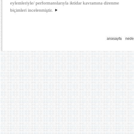
eylemleriyle/ performanslarıyla iktidar kavramına direnme
biçimleri incelenmiştir.
anasayfa
nede