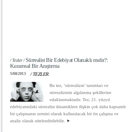
Sürrealist Bir Edebiyat Olanaklı mıdır?:
/ Tezler /
Kuramsal Bir Araştırma
5/08/2013
/
TEZLER
Bu tez, ‘sürrealizm’ tanımları ve
sürrealizmin algılanma şekillerine
odaklanmaktadır. Tez, 21. yüzyıl
edebiyatındaki sürrealist dinamiklere ilişkin çok daha kapsamlı
bir çalışmanın zemini olarak kullanılacak bir ön çalışma ve
analiz olarak nitelendirilebilir.