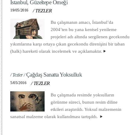
İstanbul, Güzeltepe Örneği
19/05/2016
/
TEZLER
Bu çalışmanın amacı, İstanbul’da
2004’ten bu yana kentsel yenileme
projeleri adı altında sergilenen gecekondu
yıkımlarına karşı ortaya çıkan gecekondu direnişini bir taban
(halk) hareketi olarak incelemek ve açıklamaktır.
Çağdaş Sanatta Yoksulluk
/ Tezler /
5/05/2016
/
TEZLER
Bu çalışmada resimde yoksulların
görünme süreci, bunun resim diline
etkileri araştırıldı. Yoksul malzemenin
sanatsal malzeme olarak kullanılması tartışıldı.