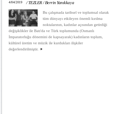
4/04/2019
/
TEZLER
/
Berrin Yanıkkaya
Bu çalışmada tarihsel ve toplumsal olarak
tüm dünyayı etkileyen önemli kırılma
noktalarının, kadınlar açısından getirdiği
değişiklikler ile Batı'da ve Türk toplumunda (Osmanlı
İmparatorluğu dönemini de kapsayarak) kadınların toplum,
kültürel üretim ve müzik ile kurdukları ilişkiler
değerlendirilmiştir.