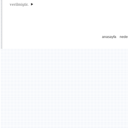
verilmiştir.
anasayfa
nede