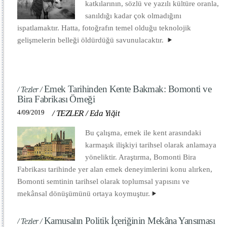
katkılarının, sözlü ve yazılı kültüre oranla,
sanıldığı kadar çok olmadığını
ispatlamaktır. Hatta, fotoğrafın temel olduğu teknolojik
gelişmelerin belleği öldürdüğü savunulacaktır.
Emek Tarihinden Kente Bakmak: Bomonti ve
/ Tezler /
Bira Fabrikası Örneği
4/09/2019
/
TEZLER
/
Eda Yiğit
Bu çalışma, emek ile kent arasındaki
karmaşık ilişkiyi tarihsel olarak anlamaya
yöneliktir. Araştırma, Bomonti Bira
Fabrikası tarihinde yer alan emek deneyimlerini konu alırken,
Bomonti semtinin tarihsel olarak toplumsal yapısını ve
mekânsal dönüşümünü ortaya koymuştur.
Kamusalın Politik İçeriğinin Mekâna Yansıması
/ Tezler /