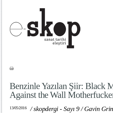
Benzinle Yazılan Şiir: Black
Against the Wall Motherfucke
/
skopdergi - Sayı 9
/
Gavin Grin
13/05/2016