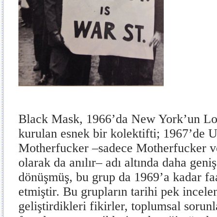
Black Mask, 1966’da New York’un Lo
kurulan esnek bir kolektifti; 1967’de 
Motherfucker –sadece Motherfucker ve
olarak da anılır– adı altında daha geni
dönüşmüş, bu grup da 1969’a kadar fa
etmiştir. Bu grupların tarihi pek incel
geliştirdikleri fikirler, toplumsal sorun