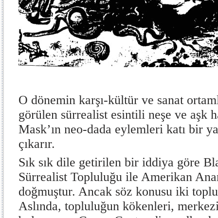
O dönemin karşı-kültür ve sanat ortaml
görülen sürrealist esintili neşe ve aşk 
Mask’ın neo-dada eylemleri katı bir ya
çıkarır.
Sık sık dile getirilen bir iddiya göre
Sürrealist Topluluğu ile Amerikan Ana
doğmuştur. Ancak söz konusu iki toplu
Aslında, topluluğun kökenleri, merkez