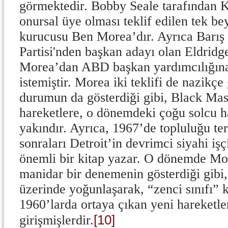
görmektedir. Bobby Seale tarafından Ka
onursal üye olması teklif edilen tek b
kurucusu Ben Morea’dır. Ayrıca Barış
Partisi'nden başkan adayı olan Eldrid
Morea’dan ABD başkan yardımcılığına
istemiştir. Morea iki teklifi de nazikçe 
durumun da gösterdiği gibi, Black Mas
hareketlere, o dönemdeki çoğu solcu h
yakındır. Ayrıca, 1967’de topluluğu t
sonraları Detroit’in devrimci siyahi işçi
önemli bir kitap yazar. O dönemde Mo
manidar bir denemenin gösterdiği gibi,
üzerinde yoğunlaşarak, “zenci sınıfı” 
1960’larda ortaya çıkan yeni hareketle
[10]
girişmişlerdir.