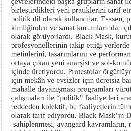
çevrelerindeki başka grupların sanat i
birleştirdikleri yeni pratiklerini tarif 
politik dil olarak kullandılar. Esasen, p
kimliğinden ve sanat kurumlarından ç
olarak görüyorlardı. Black Mask, kurum
profesyonellerinin takip ettiği yerlerd
metinlerini, tasarımlarını ve performan
ortaya çıkan yeni anarşist ve sol-komün
içinde üretiyordu. Protestolar örgütlüyor
için mekân ve evsizler için ücretsiz b
mahalle dayanışması programları yürüt
çalışmaları ile “politik” faaliyetleri 
reddeden kolektif, bu faaliyetlerin tü
olarak tarif ediyordu. Black Mask’ın 
sahiplenmesi, avangard kavramların, m