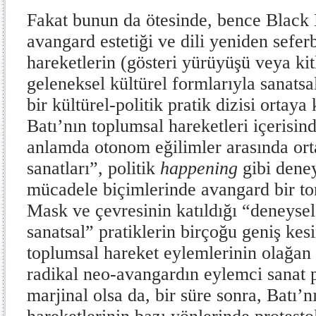
Fakat bunun da ötesinde, bence Black 
avangard estetiği ve dili yeniden sefe
hareketlerin (gösteri yürüyüşü veya kit
geleneksel kültürel formlarıyla sanatsa
bir kültürel-politik pratik dizisi ortaya
Batı’nın toplumsal hareketleri içerisind
anlamda otonom eğilimler arasında ort
sanatları”, politik
happening
gibi deney
mücadele biçimlerinde avangard bir t
Mask ve çevresinin katıldığı “deneyse
sanatsal” pratiklerin birçoğu geniş ke
toplumsal hareket eylemlerinin olağan
radikal neo-avangardın eylemci sanat pr
marjinal olsa da, bir süre sonra, Batı’