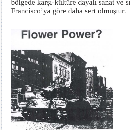
bölgede karşı-kültüre dayalı sanat ve s
Francisco’ya göre daha sert olmuştur.