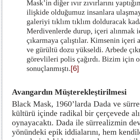
Mask’in diğer ıvır zıvırlarını yaptığı
ilişkide olduğumuz insanlara ulaşmay
galeriyi tıklım tıklım dolduracak kad
Merdivenlerde durup, içeri alınmak i
çıkarmaya çalıştılar. Kimsenin içeri
ve gürültü dozu yükseldi. Arbede çı
görevlileri polis çağırdı. Bizim için 
[6]
sonuçlanmıştı.
Avangardın Müşterekleştirilmesi
Black Mask, 1960’larda Dada ve sürrea
kültürü içinde radikal bir çerçevede al
oynayacaktı. Dada ile sürrealizmin dev
yönündeki epik iddialarını, hem kendi