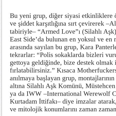
Bu yeni grup, diğer siyasi etkinliklere
ve şiddet karşıtlığına sırt çevirerek –
tabiriyle– “Armed Love”ı (Silahlı Aşk)
East Side’da bulunan en yoksul ve en m
arasında sayılan bu grup, Kara Panterler
tekrarlar: “Polis sokaklarda bizleri vu
gettoya geldiğinde, bize destek olmak 
fırlatabilirsiniz.” Kısaca Motherfucke
anılmaya başlayan grup, montajlarının 
altına Silahlı Aşk Komünü, Müstehcen
ya da IWW –International Werewolf Co
Kurtadam İttifakı– diye imzalar atarak, 
ve mitolojik konumlarını zaman zaman 