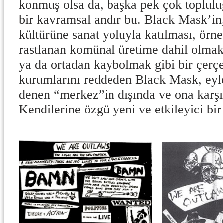
konmuş olsa da, başka pek çok toplulu
bir kavramsal andır bu. Black Mask’in
kültürüne sanat yoluyla katılması, örn
rastlanan komünal üretime dahil olmak
ya da ortadan kaybolmak gibi bir çerç
kurumlarını reddeden Black Mask, eyl
denen “merkez”in dışında ve ona karşı
Kendilerine özgü yeni ve etkileyici bir 