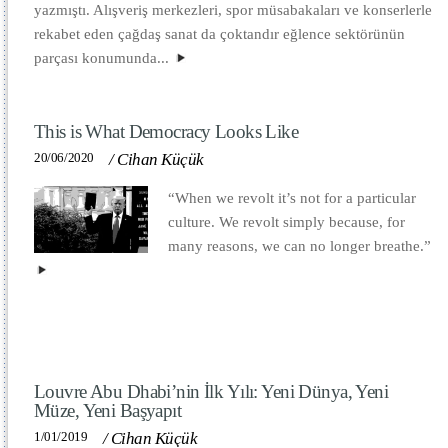
yazmıştı. Alışveriş merkezleri, spor müsabakaları ve konserlerle
rekabet eden çağdaş sanat da çoktandır eğlence sektörünün
parçası konumunda...
This is What Democracy Looks Like
20/06/2020
/
Cihan Küçük
“When we revolt it’s not for a particular
culture. We revolt simply because, for
many reasons, we can no longer breathe.”
Louvre Abu Dhabi’nin İlk Yılı: Yeni Dünya, Yeni
Müze, Yeni Başyapıt
1/01/2019
/
Cihan Küçük