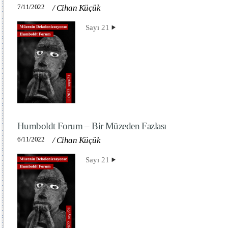
7/11/2022
/
Cihan Küçük
Sayı 21
Humboldt Forum – Bir Müzeden Fazlası
6/11/2022
/
Cihan Küçük
Sayı 21