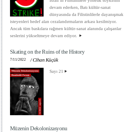
İsrail’in Filistinlilere yönelik soykırımı
devam ederken, Batı kültür-sanat
dünyasında da Filistinlilerle dayanışmak
isteyenleri hedef alan cezalandırmaların arkası kesilmiyor.
Ancak tüm baskılara rağmen kültür-sanat alanında çalışanlar
seslerini yükseltmeye devam ediyor.
Skating on the Ruins of the History
7/11/2022
/
Cihan Küçük
Sayı 21
Müzenin Dekolonizasyonu