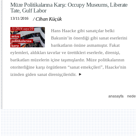
Müze Politikalarına Karşı: Occupy Museums, Liberate
Tate, Gulf Labor
13/11/2016
/
Cihan Küçük
Hans Haacke gibi sanatçılar belki
Bakunin’in önerdiği gibi sanat eserlerini
barikatların önüne asmamıştır. Fakat
eylemleri, aldıkları tavırlar ve ürettikleri eserlerle, direnişi,
barikatları müzelerin içine taşımışlardır. Müze politikalarının
otoriterliğine karşı örgütlenen “sanat emekçileri”, Haacke'nin
izinden giden sanat direnişçileridir.
anasayfa
nede