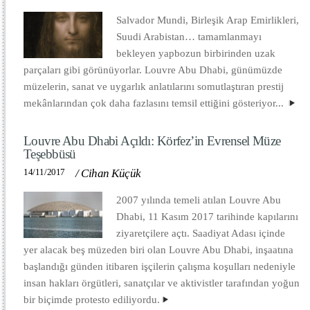
Salvador Mundi, Birleşik Arap Emirlikleri,
Suudi Arabistan… tamamlanmayı
bekleyen yapbozun birbirinden uzak
parçaları gibi görünüyorlar. Louvre Abu Dhabi, günümüzde
müzelerin, sanat ve uygarlık anlatılarını somutlaştıran prestij
mekânlarından çok daha fazlasını temsil ettiğini gösteriyor...
Louvre Abu Dhabi Açıldı: Körfez’in Evrensel Müze
Teşebbüsü
14/11/2017
/
Cihan Küçük
2007 yılında temeli atılan Louvre Abu
Dhabi, 11 Kasım 2017 tarihinde kapılarını
ziyaretçilere açtı. Saadiyat Adası içinde
yer alacak beş müzeden biri olan Louvre Abu Dhabi, inşaatına
başlandığı günden itibaren işçilerin çalışma koşulları nedeniyle
insan hakları örgütleri, sanatçılar ve aktivistler tarafından yoğun
bir biçimde protesto ediliyordu.