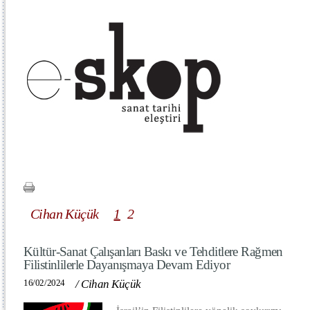
Cihan Küçük
1
2
Kültür-Sanat Çalışanları Baskı ve Tehditlere Rağmen
Filistinlilerle Dayanışmaya Devam Ediyor
16/02/2024
/
Cihan Küçük