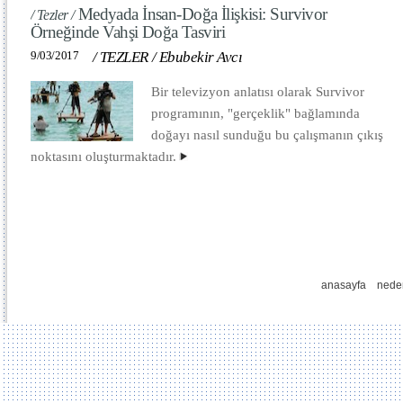
Medyada İnsan-Doğa İlişkisi: Survivor
/ Tezler /
Örneğinde Vahşi Doğa Tasviri
9/03/2017
/
TEZLER
/
Ebubekir Avcı
Bir televizyon anlatısı olarak Survivor
programının, "gerçeklik" bağlamında
doğayı nasıl sunduğu bu çalışmanın çıkış
noktasını oluşturmaktadır.
anasayfa
nede