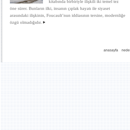
kitabında birbiriyle ilişkili iki temel tez
öne sürer. Bunların ilki, insanın çıplak hayatı ile siyaset
arasındaki ilişkinin, Foucault’nun iddiasının tersine, modernliğe
özgü olmadığıdır.
anasayfa
nede