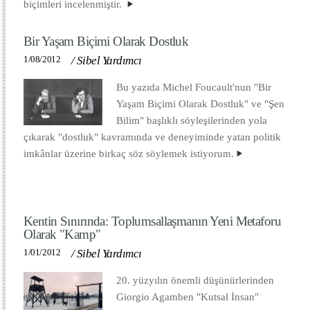
biçimleri incelenmiştir.
Bir Yaşam Biçimi Olarak Dostluk
1/08/2012
/
Sibel Yardımcı
Bu yazıda Michel Foucault'nun "Bir
Yaşam Biçimi Olarak Dostluk" ve "Şen
Bilim" başlıklı söyleşilerinden yola
çıkarak "dostluk" kavramında ve deneyiminde yatan politik
imkânlar üzerine birkaç söz söylemek istiyorum.
Kentin Sınırında: Toplumsallaşmanın Yeni Metaforu
Olarak "Kamp"
1/01/2012
/
Sibel Yardımcı
20. yüzyılın önemli düşünürlerinden
Giorgio Agamben "Kutsal İnsan"