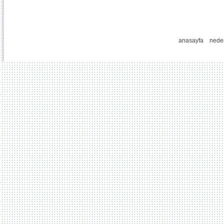
anasayfa
nede