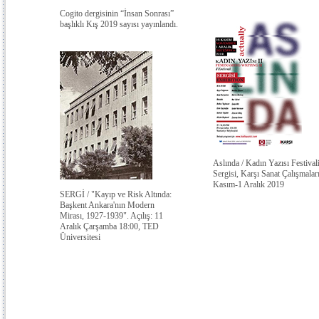
Cogito dergisinin “İnsan Sonrası”
başlıklı Kış 2019 sayısı yayınlandı.
Aslında / Kadın Yazısı Festivali
Sergisi, Karşı Sanat Çalışmalar
Kasım-1 Aralık 2019
SERGİ / "Kayıp ve Risk Altında:
Başkent Ankara'nın Modern
Mirası, 1927-1939". Açılış: 11
Aralık Çarşamba 18:00, TED
Üniversitesi