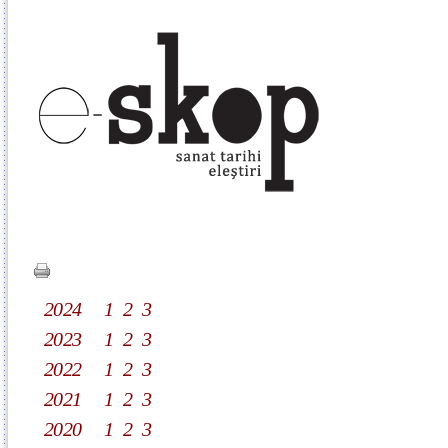
2024
1
2
3
2023
1
2
3
2022
1
2
3
2021
1
2
3
2020
1
2
3