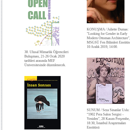
KONUŞMA / Juliette Dumas:
"Looking for Gender in Early
Modern Ottoman Architecture"
MSGSÜ Fen Bilimleri Enstitüs
10 Aralık 2019, 14:00.
38. Ulusal Mimarlık Öğrencileri
Buluşması, 21-26 Ocak 2020
tarihleri arasında MEF
Üniversitesinde düzenlenecek.
SUNUM / Seza Sinanlar Uslu:
“1902 Pera Salon Sergisi –
Yeniden”, 28 Kasım Perşembe,
18:30, İstanbul Araştırmaları
Enstitüsü