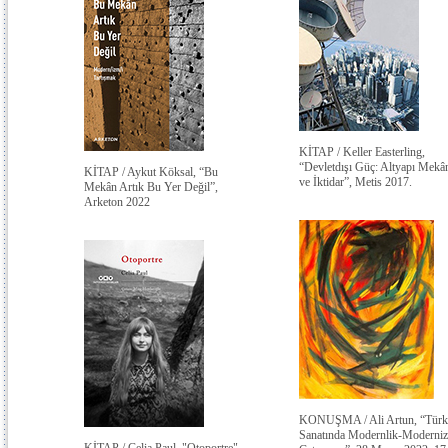
KİTAP / Keller Easterling,
“Devletdışı Güç: Altyapı Mekâ
KİTAP / Aykut Köksal, “Bu
ve İktidar”, Metis 2017.
Mekân Artık Bu Yer Değil”,
Arketon 2022
KONUŞMA / Ali Artun, “Türk
Sanatında Modernlik-Moderni