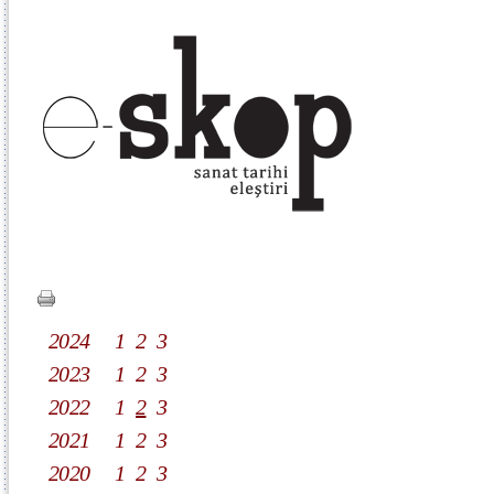
2024
1
2
3
2023
1
2
3
2022
1
2
3
2021
1
2
3
2020
1
2
3