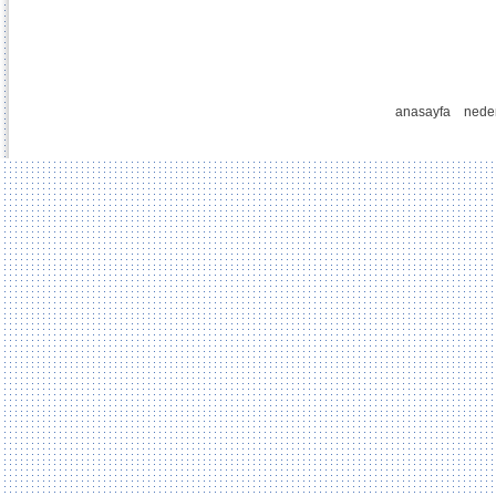
anasayfa
nede