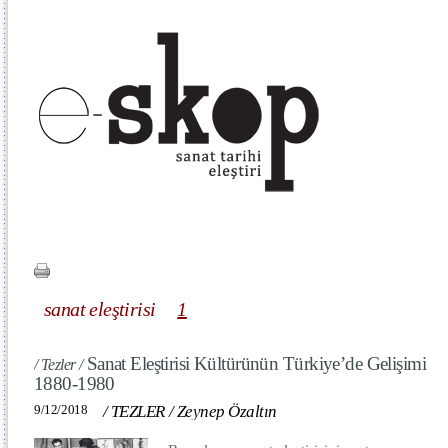
sanat eleştirisi
1
Sanat Eleştirisi Kültürünün Türkiye’de Gelişimi
/ Tezler /
1880-1980
9/12/2018
/
TEZLER
/
Zeynep Özaltın