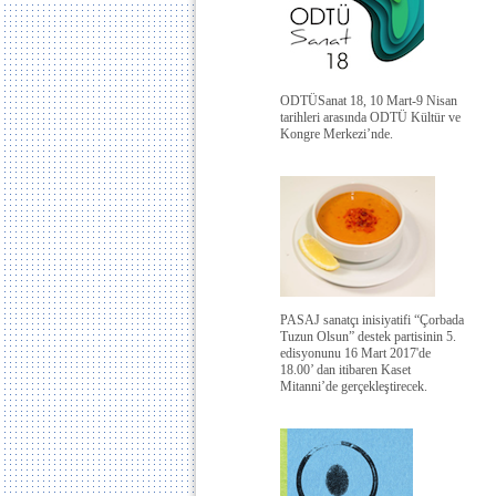
ODTÜSanat 18, 10 Mart-9 Nisan
tarihleri arasında ODTÜ Kültür ve
Kongre Merkezi’nde.
PASAJ sanatçı inisiyatifi “Çorbada
Tuzun Olsun” destek partisinin 5.
edisyonunu 16 Mart 2017'de
18.00’ dan itibaren Kaset
Mitanni’de gerçekleştirecek.