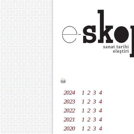
2024
1
2
3
4
2023
1
2
3
4
2022
1
2
3
4
2021
1
2
3
4
2020
1
2
3
4