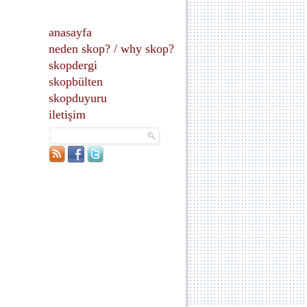
anasayfa
neden skop?
/
why skop?
skopdergi
skopbülten
skopduyuru
iletişim