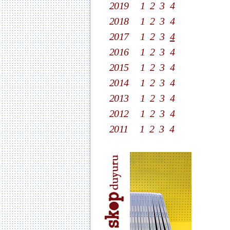
2019
1
2
3
4
2018
1
2
3
4
2017
1
2
3
4
2016
1
2
3
4
2015
1
2
3
4
2014
1
2
3
4
2013
1
2
3
4
2012
1
2
3
4
2011
1
2
3
4