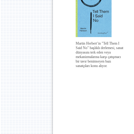
Martin Herbert’in "Tell Them I
Said No" başlıklı derlemesi, sanat
dünyasını terk eden veya
mekanizmalarına karşı çatışmacı
bir tavır benimseyen bazı
sanatçıları konu alıyor.