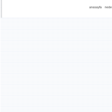
anasayfa
nede