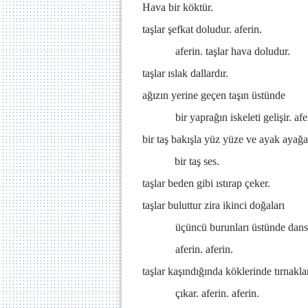
Hava bir köktür.
taşlar şefkat doludur. aferin.
aferin. taşlar hava doludur.
taşlar ıslak dallardır.
ağızın yerine geçen taşın üstünde
bir yaprağın iskeleti gelişir. afer
bir taş bakışla yüz yüze ve ayak ayağa
bir taş ses.
taşlar beden gibi ıstırap çeker.
taşlar buluttur zira ikinci doğaları
üçüncü burunları üstünde dans 
aferin. aferin.
taşlar kaşındığında köklerinde tırnakla
çıkar. aferin. aferin.