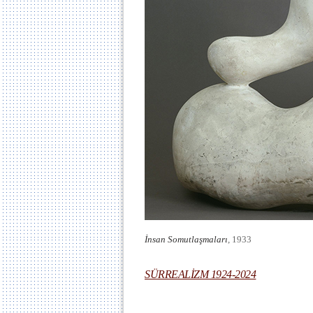
İnsan Somutlaşmaları
, 1933
SÜRREALİZM 1924-2024