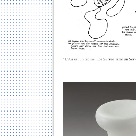
“L’Air est un racine”,
Le Surrealisme au Serv