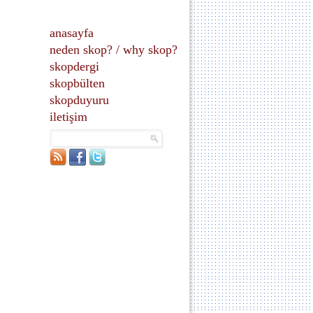
anasayfa
neden skop?
/
why skop?
skopdergi
skopbülten
skopduyuru
iletişim