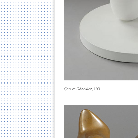
Çan ve Göbekler
, 1931