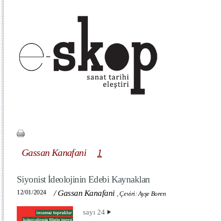
Gassan Kanafani
1
Siyonist İdeolojinin Edebi Kaynakları
12/01/2024
/
Gassan Kanafani
,
Çeviri: Ayşe Boren
sayı 24