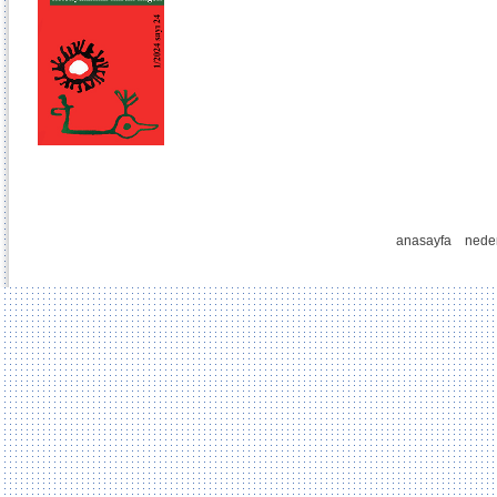
anasayfa
nede