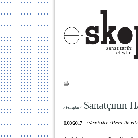
Sanatçının H
/ Pasajlar /
/
skopbülten
/
Pierre Bourdi
8/03/2017