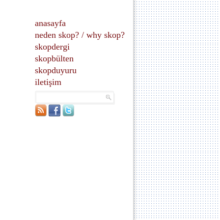
anasayfa
neden skop?
/
why skop?
skopdergi
skopbülten
skopduyuru
iletişim