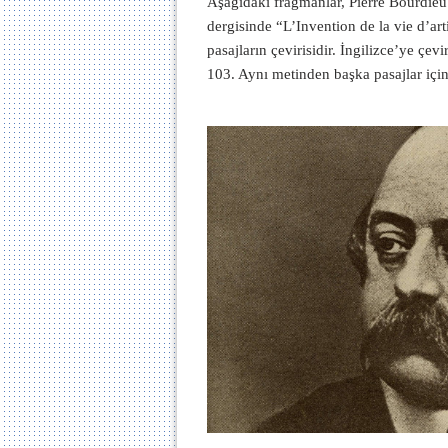
Aşağıdaki fragmanlar, Pierre Bourdie
dergisinde “L’Invention de la vie d’art
pasajların çevirisidir. İngilizce’ye çe
103. Aynı metinden başka pasajlar içi