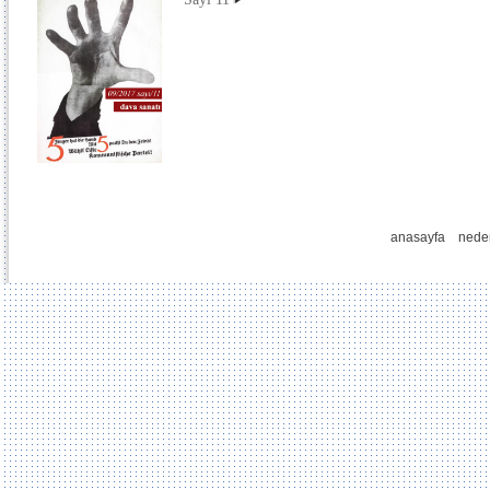
anasayfa
nede