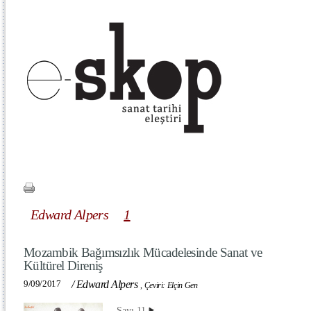
Edward Alpers
1
Mozambik Bağımsızlık Mücadelesinde Sanat ve
Kültürel Direniş
9/09/2017
/
Edward Alpers
,
Çeviri: Elçin Gen
Sayı 11