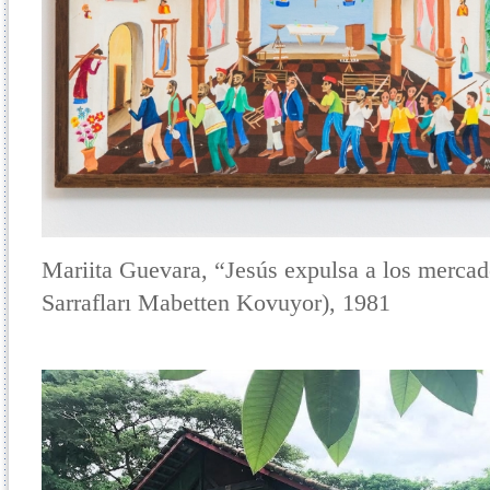
Mariita Guevara, “Jesús expulsa a los mercad
Sarrafları Mabetten Kovuyor), 1981