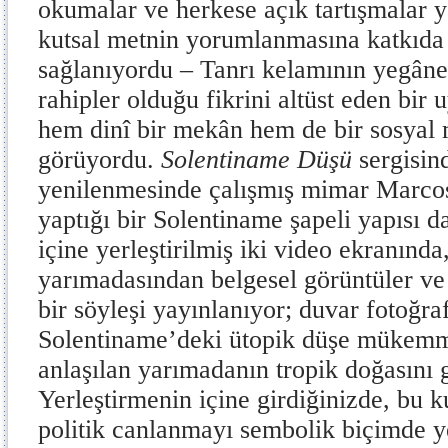
okumalar ve herkese açık tartışmalar y
kutsal metnin yorumlanmasına katkıda
sağlanıyordu – Tanrı kelamının yegân
rahipler olduğu fikrini altüst eden bir
hem dinî bir mekân hem de bir sosyal 
görüyordu.
Solentiname
Düşü
sergisin
yenilenmesinde çalışmış mimar Marco
yaptığı bir Solentiname şapeli yapısı 
içine yerleştirilmiş iki video ekranınd
yarımadasından belgesel görüntüler ve
bir söyleşi yayınlanıyor; duvar fotoğraf
Solentiname’deki ütopik düşe mükemme
anlaşılan yarımadanın tropik doğasını 
Yerleştirmenin içine girdiğinizde, bu
politik canlanmayı sembolik biçimde y