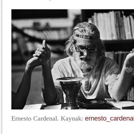
Ernesto Cardenal. Kaynak:
ernesto_cardena