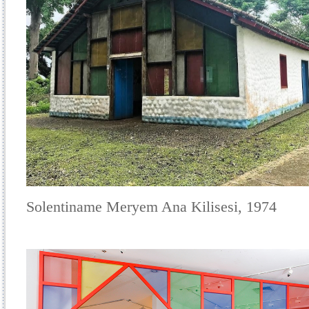
Solentiname Meryem Ana Kilisesi, 1974