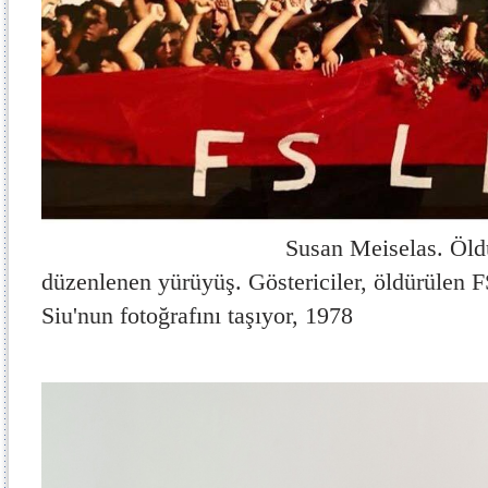
Susan Meiselas. Öldü
düzenlenen yürüyüş. Göstericiler, öldürülen 
Siu'nun fotoğrafını taşıyor, 1978