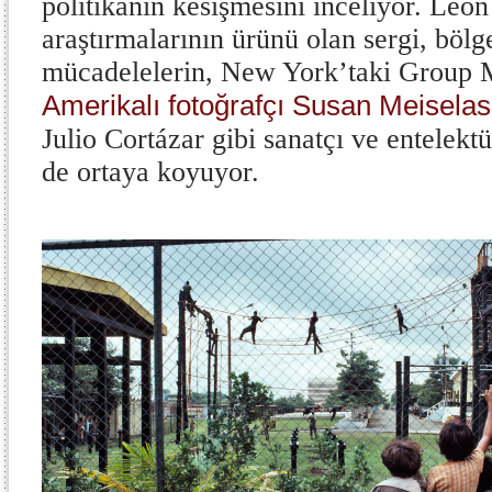
politikanın kesişmesini inceliyor. Leó
araştırmalarının ürünü olan sergi, bölg
mücadelelerin, New York’taki Group Ma
Amerikalı fotoğrafçı Susan Meisela
Julio Cortázar gibi sanatçı ve entelektü
de ortaya koyuyor.