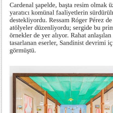
Cardenal şapelde, başta resim olmak üz
yaratıcı komünal faaliyetlerin sürdürü
destekliyordu. Ressam Róger Pérez de 
atölyeler düzenliyordu; sergide bu prim
örnekler de yer alıyor. Rahat anlaşılan 
tasarlanan eserler, Sandinist devrimi içi
görmüştü.