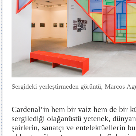
Sergideki yerleştirmeden görüntü, Marcos Ag
Cardenal’in hem bir vaiz hem de bir k
sergilediği olağanüstü yetenek, dünyan
şairlerin, sanatçı ve entelektüellerin b