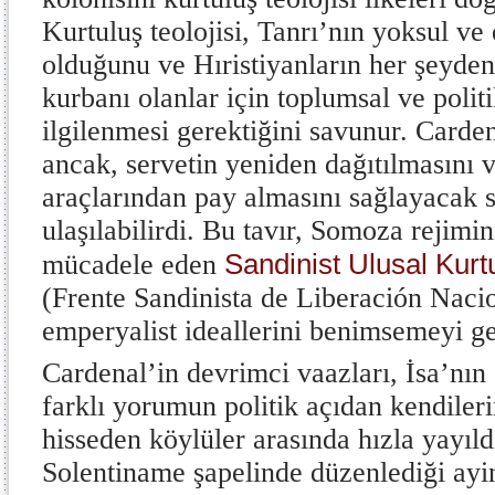
Kurtuluş teolojisi, Tanrı’nın yoksul ve
olduğunu ve Hıristiyanların her şeyden 
kurbanı olanlar için toplumsal ve polit
ilgilenmesi gerektiğini savunur. Carde
ancak, servetin yeniden dağıtılmasını 
araçlarından pay almasını sağlayacak 
ulaşılabilirdi. Bu tavır, Somoza rejimi
Sandinist Ulusal Kurt
mücadele eden
(Frente Sandinista de Liberación Naci
emperyalist ideallerini benimsemeyi ge
Cardenal’in devrimci vaazları, İsa’nın 
farklı yorumun politik açıdan kendileri
hisseden köylüler arasında hızla yayıld
Solentiname şapelinde düzenlediği ayin