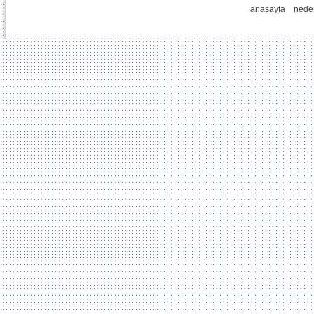
anasayfa
nede