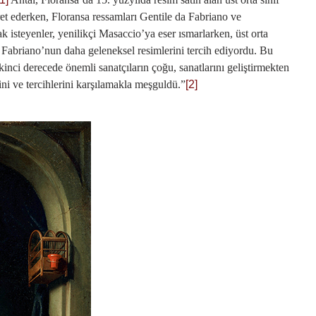
ret ederken, Floransa ressamları Gentile da Fabriano ve
k isteyenler, yenilikçi Masaccio’ya eser ısmarlarken, üst orta
Fabriano’nun daha geleneksel resimlerini tercih ediyordu. Bu
kinci derecede önemli sanatçıların çoğu, sanatlarını geliştirmekten
rini ve tercihlerini karşılamakla meşguldü.”
[2]