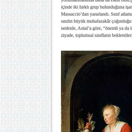
içinde iki farklı grup bulunduğuna işa
Massaccio’dan yararlandı. Sınıf atlama
sınıfın büyük muhafazakâr çoğunluğu 
nedenle, Antal’a göre, “önemli ya da i
ziyade, toplumsal sınıfların beklentile