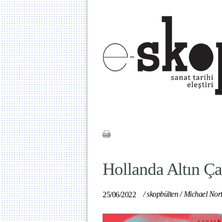
Hollanda Altın Ça
/
skopbülten
/
Michael Nor
25/06/2022