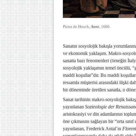
Pieter de Hooch,
Anne
, 1660.
Sanatın sosyolojik bakışla yorumlanma
ve ekonomik yaklaşım. Makro-sosyolo
sanatta bazı fenomenleri (örneğin İtal
sosyolojik yaklaşımın temel öncülü, “
maddi koşullar”dır. Bu maddi koşullara
ressamla müşterisi arasındaki ilişki dah
bir döneminde üretilen sanatla, o döne
Sanat tarihinin makro-sosyolojik bakı
yayınlanan
Sozieologie der Renaissa
aristokrasiyi ve din adamlarının topl
öne çıkmasını sağlayan bir “orta sını
yayınlanan, Frederick Antal’ın
Floren
yorumlanmasında daha da etkili oldu.