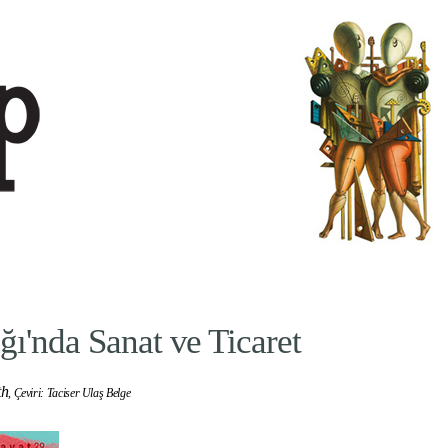
ğı'nda Sanat ve Ticaret
th
,
Çeviri: Taciser Ulaş Belge