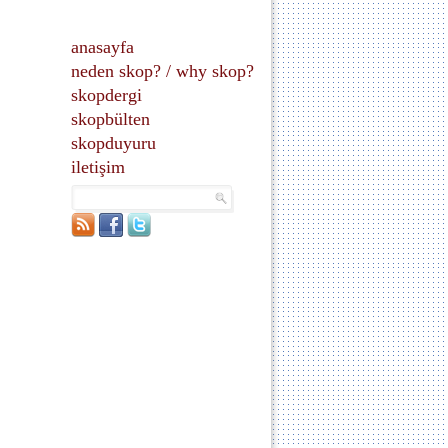
anasayfa
neden skop?
/
why skop?
skopdergi
skopbülten
skopduyuru
iletişim