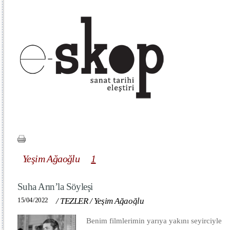
Yeşim Ağaoğlu
1
Suha Arın’la Söyleşi
15/04/2022
/
TEZLER
/
Yeşim Ağaoğlu
Benim filmlerimin yarıya yakını seyirciyle