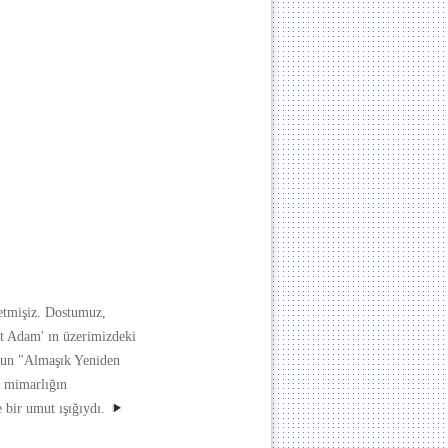
tmişiz. Dostumuz,
 Adam' ın üzerimizdeki
nun "Almaşık Yeniden
i mimarlığın
 bir umut ışığıydı.