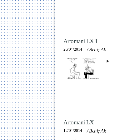
Artomani LXII
26/04/2014
/
Behiç Ak
Artomani LX
12/04/2014
/
Behiç Ak