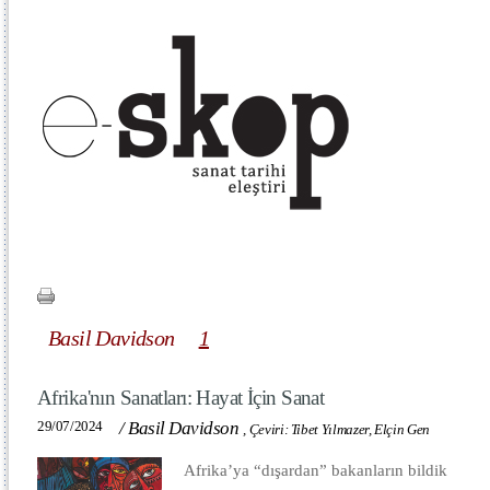
Basil Davidson
1
Afrika'nın Sanatları: Hayat İçin Sanat
29/07/2024
/
Basil Davidson
,
Çeviri: Tibet Yılmazer, Elçin Gen
Afrika’ya “dışardan” bakanların bildik