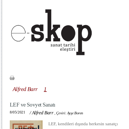
Alfred Barr
1
LEF ve Sovyet Sanatı
8/05/2021
/
Alfred Barr
,
Çeviri: Ayşe Boren
LEF, kendileri dışında herkesin sanatçı