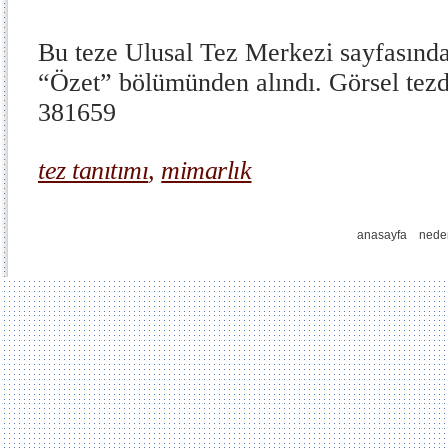
Bu teze Ulusal Tez Merkezi sayfasından
“Özet” bölümünden alındı. Görsel tezd
381659
tez tanıtımı
,
mimarlık
anasayfa
nede