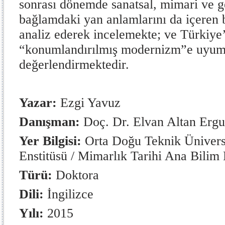
sonrası dönemde sanatsal, mimari ve g
bağlamdaki yan anlamlarını da içeren 
analiz ederek incelemekte; ve Türkiye
“konumlandırılmış modernizm”e uyum
değerlendirmektedir.
Yazar:
Ezgi Yavuz
Danışman:
Doç. Dr. Elvan Altan Ergu
Yer Bilgisi:
Orta Doğu Teknik Üniversit
Enstitüsü / Mimarlık Tarihi Ana Bilim 
Türü:
Doktora
Dili:
İngilizce
Yılı:
2015