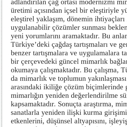
adlandırılan çağ ortası modernizmi mi
üretimi açısından içsel bir eleştiriyle 
eleştirel yaklaşım, dönemin ihtiyaçları 
uygulanabilir çözümler sunması bekle
yeni yorumlarını aramaktadır. Bu anla
Türkiye’deki çağdaş tartışmaları ve ge
benzer tartışmalara ve uygulamalara t
bir çerçevedeki güncel mimarlık bağla
okumaya çalışmaktadır. Bu çalışma, T
da mimarlık ve toplumun yakınlaşması 
arasındaki ikiliğe çözüm biçimlerinde
mimarlığın yeniden değerlendirilme sü
kapsamaktadır. Sonuçta araştırma, mima
sanatlarla yeniden ilişki kurma girişimin
etkenlerini, düşünsel altyapısını, işley