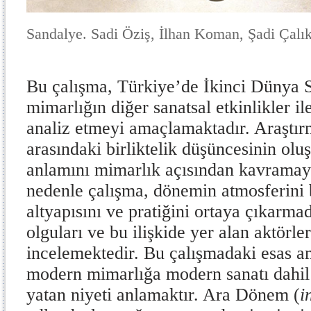
Sandalye. Sadi Öziş, İlhan Koman, Şadi Çalık
Bu çalışma, Türkiye’de İkinci Dünya S
mimarlığın diğer sanatsal etkinlikler i
analiz etmeyi amaçlamaktadır. Araştır
arasındaki birliktelik düşüncesinin olu
anlamını mimarlık açısından kavramay
nedenle çalışma, dönemin atmosferini b
altyapısını ve pratiğini ortaya çıkarma
olguları ve bu ilişkide yer alan aktörler
incelemektedir. Bu çalışmadaki esas a
modern mimarlığa modern sanatı dahil
yatan niyeti anlamaktır. Ara Dönem (
i