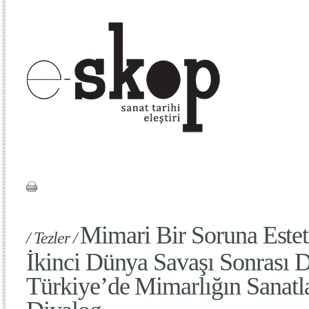
Mimari Bir Soruna Esteti
/ Tezler /
İkinci Dünya Savaşı Sonrası
Türkiye’de Mimarlığın Sanat