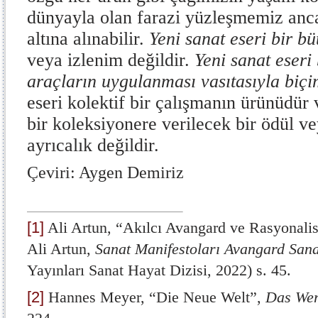
dünyayla olan farazi yüzleşmemiz anca
altına alınabilir.
Yeni sanat eseri bir bü
veya izlenim değildir.
Yeni sanat eseri 
araçların uygulanması vasıtasıyla biçi
eseri kolektif bir çalışmanın ürünüdür 
bir koleksiyonere verilecek bir ödül ve
ayrıcalık değildir.
Çeviri: Aygen Demiriz
[1]
Ali Artun, “Akılcı Avangard ve Rasyonalist
Ali Artun,
Sanat Manifestoları Avangard Sana
Yayınları Sanat Hayat Dizisi, 2022) s. 45.
[2]
Hannes Meyer, “Die Neue Welt”,
Das We