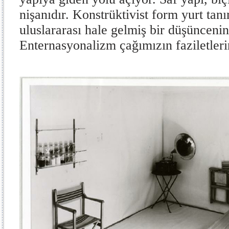
nişanıdır. Konstrüktivist form yurt tan
uluslararası hale gelmiş bir düşüncenin
Enternasyonalizm çağımızın faziletlerin