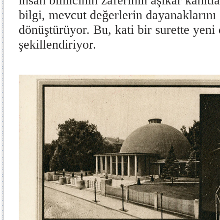
insan bilincinin zaferinin aşikâr kanıtl
bilgi, mevcut değerlerin dayanaklarını 
dönüştürüyor. Bu, kati bir surette yen
şekillendiriyor.