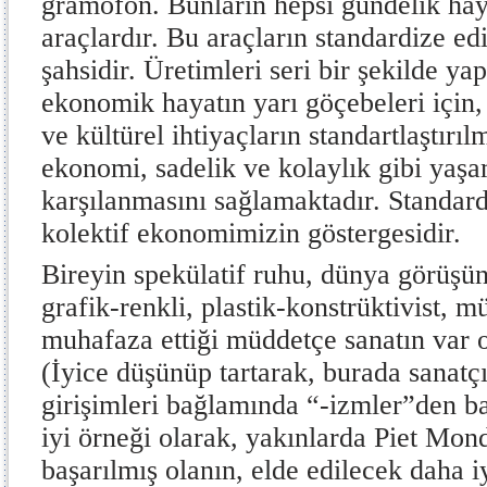
gramofon. Bunların hepsi gündelik hay
araçlardır. Bu araçların standardize edi
şahsidir. Üretimleri seri bir şekilde ya
ekonomik hayatın yarı göçebeleri için
ve kültürel ihtiyaçların standartlaştırılm
ekonomi, sadelik ve kolaylık gibi yaş
karşılanmasını sağlamaktadır. Standar
kolektif ekonomimizin göstergesidir.
Bireyin spekülatif ruhu, dünya görüşün
grafik-renkli, plastik-konstrüktivist, mü
muhafaza ettiği müddetçe sanatın var o
(İyice düşünüp tartarak, burada sanatçı
girişimleri bağlamında “-izmler”den 
iyi örneği olarak, yakınlarda Piet Mond
başarılmış olanın, elde edilecek daha iy