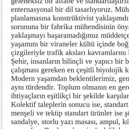
geleneksiz bir alfabe ve standartlaştırı
enternasyonal bir dil tasarlıyoruz. Müh
planlamasına konstrüktivist yaklaşımdı
sorununa bir fabrika mühendisinin önya
yaklaşmayı başaramadığımız müddetçe
yaşamını bir viraneler kültü içinde bo
çizgileriyle trafik aksları kavramlarını
Şehir, insanların bilinçli ve yapıcı bir
çalışması gereken en çeşitli biyolojik
Modern yaşamdan beklentilerimiz, gene
aynı türdendir. Toplum olmanın en ger
ihtiyaçların eşitlikçi bir şekilde karşıla
Kolektif taleplerin sonucu ise, standar
menşeli ve tektip standart ürünler ise ş
sandalye, storlu yazı masası, ampul, küv