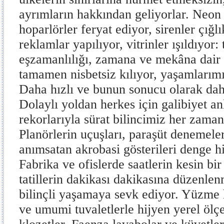
ayrımların hakkından geliyorlar. Neon ı
hoparlörler feryat ediyor, sirenler çığlı
reklamlar yapılıyor, vitrinler ışıldıyor:
eşzamanlılığı, zamana ve mekâna dair
tamamen nisbetsiz kılıyor, yaşamlarımız
Daha hızlı ve bunun sonucu olarak dah
Dolaylı yoldan herkes için galibiyet a
rekorlarıyla sürat bilincimiz her zama
Planörlerin uçuşları, paraşüt denemeler
anımsatan akrobasi gösterileri denge his
Fabrika ve ofislerde saatlerin kesin bi
tatillerin dakikası dakikasına düzenlen
bilinçli yaşamaya sevk ediyor. Yüzme h
ve umumi tuvaletlerle hijyen yerel ölç