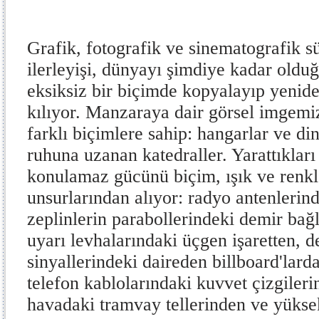
Grafik, fotografik ve sinematografik sür
ilerleyişi, dünyayı şimdiye kadar old
eksiksiz bir biçimde kopyalayıp yeni
kılıyor. Manzaraya dair görsel imgemiz
farklı biçimlere sahip: hangarlar ve d
ruhuna uzanan katedraller. Yarattıkları
konulamaz gücünü biçim, ışık ve renk
unsurlarından alıyor: radyo antenlerind
zeplinlerin parabollerindeki demir bağl
uyarı levhalarındaki üçgen işaretten, d
sinyallerindeki daireden billboard'lard
telefon kablolarındaki kuvvet çizgileri
havadaki tramvay tellerinden ve yüksek