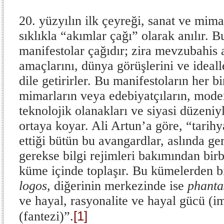
20. yüzyılın ilk çeyreği, sanat ve mima
sıklıkla “akımlar çağı” olarak anılır.
manifestolar çağıdır; zira mevzubahis
amaçlarını, dünya görüşlerini ve ideall
dile getirirler. Bu manifestoların her bir
mimarların veya edebiyatçıların, moder
teknolojik olanakları ve siyasi düzeniyl
ortaya koyar. Ali Artun’a göre, “tarihy
ettiği bütün bu avangardlar, aslında ger
gerekse bilgi rejimleri bakımından birbi
küme içinde toplaşır. Bu kümelerden b
logos
, diğerinin merkezinde ise
phant
ve hayal, rasyonalite ve hayal gücü (i
[1]
(fantezi)”.