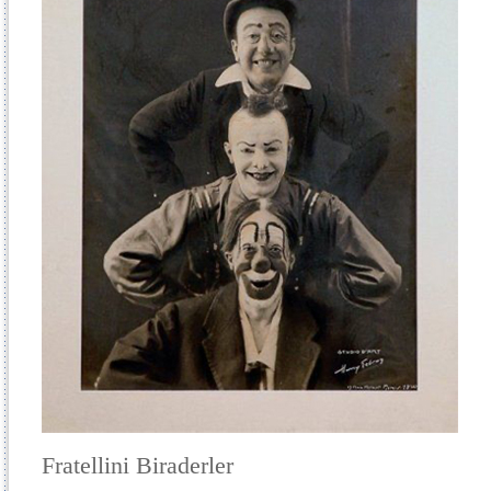
Fratellini Biraderler