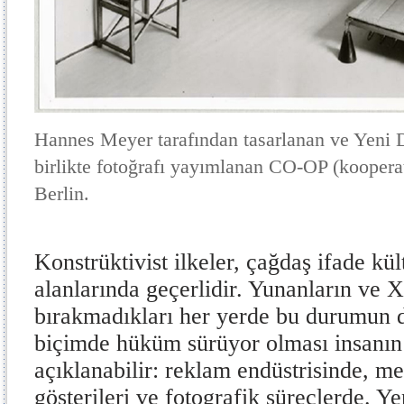
Hannes Meyer tarafından tasarlanan ve Yeni 
birlikte fotoğrafı yayımlanan CO-OP (kooperat
Berlin.
Konstrüktivist ilkeler, çağdaş ifade k
alanlarında geçerlidir. Yunanların ve X
bırakmadıkları her yerde bu durumun d
biçimde hüküm sürüyor olması insanın 
açıklanabilir: reklam endüstrisinde, me
gösterileri ve fotografik süreçlerde. Yen