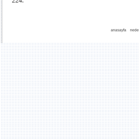
224.
anasayfa
nede