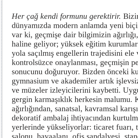
Her çağ kendi formunu gerektirir.
Bizi
dünyamızda modern anlamda yeni biçi
var ki, geçmişe dair bilgimizin ağırlığ
haline geliyor; yüksek eğitim kurumlar
yola saçılmış engellerin trajedisini el
kontrolsüzce onaylanması, geçmişin pe
sonucunu doğuruyor. Bizden önceki ku
gymnasium ve akademiler artık işlevsiz 
ve müzeler izleyicilerini kaybetti. Uyg
gergin karmaşıklık herkesin malumu. 
ağırlığından, sanatsal, kavramsal karış
dekoratif ambalaj ihtiyacından kurtulm
yerlerinde yükseliyorlar: ticaret fuarı, 
salonu, havaalanı, ofis sandalyesi, st