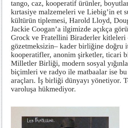
tango, caz, kooperatif ürünler, boyutla
kırtasiye malzemeleri ve Liebig’in et s
kültürün tiplemesi, Harold Lloyd, Dou
Jackie Coogan’a ilgimizde açıkça görü
Grock ve Fratellini Biraderler kitleleri
gözetmeksizin– kader birliğine doğru iti
kooperatifler, anonim şirketler, ticari bi
Milletler Birliği, modern sosyal yığınl
biçimleri ve radyo ile matbaalar ise bu 
araçları. İş birliği dünyayı yönetiyor. 
varoluşa hükmediyor.