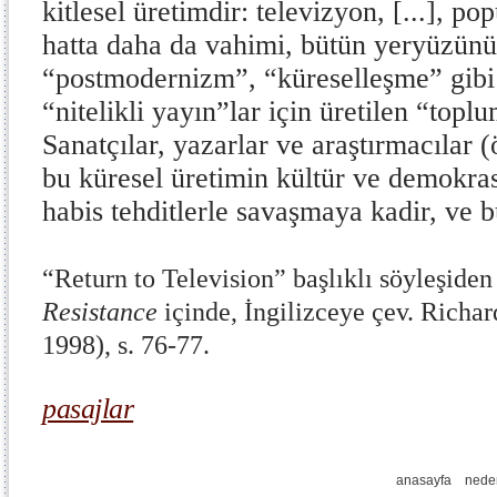
kitlesel üretimdir: televizyon, [...], po
hatta daha da vahimi, bütün yeryüzünü
“postmodernizm”, “küreselleşme” gibi
“nitelikli yayın”lar için üretilen “topl
Sanatçılar, yazarlar ve araştırmacılar (
bu küresel üretimin kültür ve demokras
habis tehditlerle savaşmaya kadir, ve 
“Return to Television” başlıklı söyleşiden
Resistance
içinde, İngilizceye çev. Richar
1998), s. 76-77.
pasajlar
anasayfa
nede