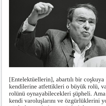
[Entelektüellerin], abartılı bir coşkuya
kendilerine atfettikleri o büyük rolü, 
rolünü oynayabilecekleri şüpheli. Ama
kendi varoluşlarını ve özgürlüklerini y