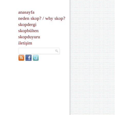
anasayfa
neden skop?
/
why skop?
skopdergi
skopbülten
skopduyuru
iletişim