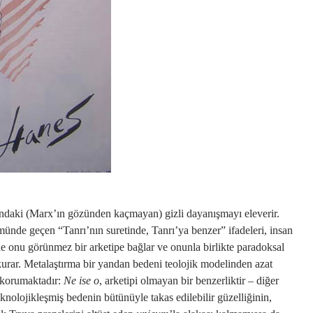
asındaki (Marx’ın gözünden kaçmayan) gizli dayanışmayı eleverir.
ünde geçen “Tanrı’nın suretinde, Tanrı’ya benzer” ifadeleri, insan
de onu görünmez bir arketipe bağlar ve onunla birlikte paradoksal
urar. Metalaştırma bir yandan bedeni teolojik modelinden azat
 korumaktadır:
Ne ise o
, arketipi olmayan bir benzerliktir – diğer
teknolojikleşmiş bedenin bütünüyle takas edilebilir güzelliğinin,