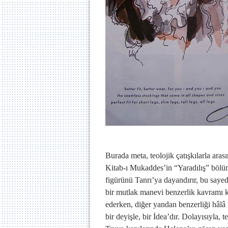
Burada meta, teolojik çatışkılarla ar
Kitab-ı Mukaddes’in “Yaradılış” bölüm
figürünü Tanrı’ya dayandırır, bu saye
bir mutlak manevi benzerlik kavramı k
ederken, diğer yandan benzerliği hâlâ
bir deyişle, bir İdea’dır. Dolayısıyla, 