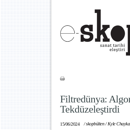
Filtredünya: Algo
Tekdüzeleştirdi
/
skopbülten
/
Kyle Chayka
15/06/2024