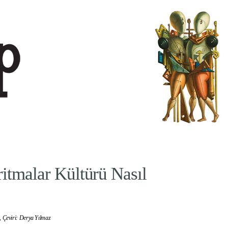
ritmalar Kültürü Nasıl
,
Çeviri: Derya Yılmaz