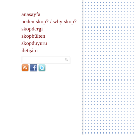
anasayfa
neden skop?
/
why skop?
skopdergi
skopbülten
skopduyuru
iletişim