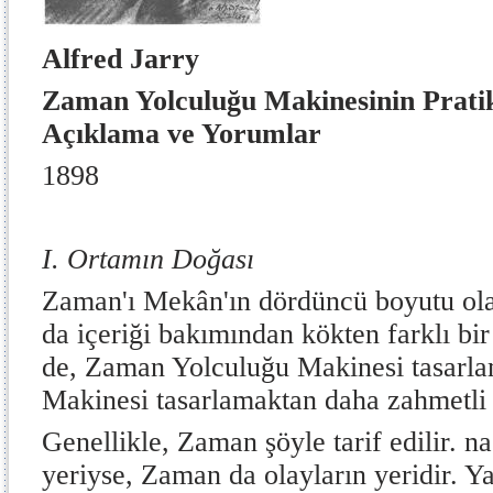
Alfred Jarry
Zaman Yolculuğu Makinesinin Pratik
Açıklama ve Yorumlar
1898
I. Ortamın Doğası
Zaman'ı Mekân'ın dördüncü boyutu ola
da içeriği bakımından kökten farklı bi
de, Zaman Yolculuğu Makinesi tasarl
Makinesi tasarlamaktan daha zahmetli 
Genellikle, Zaman şöyle tarif edilir. n
yeriyse, Zaman da olayların yeridir. Ya