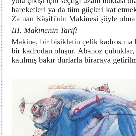
yola çıkışı için seçtiği uzam noktası o
hareketleri ya da tüm güçleri kat etmek 
Zaman Kâşifi'nin Makinesi şöyle olmalı
III. Makinenin Tarifi
Makine, bir bisikletin çelik kadrosun
bir kadrodan oluşur. Abanoz çubuklar, 
katılmış bakır durlarla biraraya getirilmi