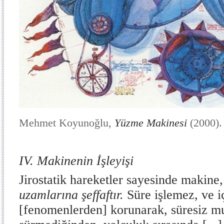
Mehmet Koyunoğlu,
Yüzme Makinesi
(2000).
IV. Makinenin İşleyişi
Jirostatik hareketler sayesinde makine
uzamlarına şeffaftır.
Süre işlemez, ve i
[fenomenlerden] korunarak, süresiz mu