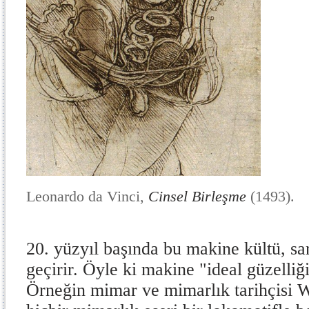
Leonardo da Vinci,
Cinsel Birleşme
(1493).
20. yüzyıl başında bu makine kültü, san
geçirir. Öyle ki makine "ideal güzelliği
Örneğin mimar ve mimarlık tarihçisi W