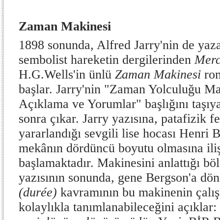
Zaman Makinesi
1898 sonunda, Alfred Jarry'nin de yaz
sembolist hareketin dergilerinden
Merc
H.G.Wells'in ünlü
Zaman Makinesi
ro
başlar. Jarry'nin "Zaman Yolculuğu Ma
Açıklama ve Yorumlar" başlığını taşıya
sonra çıkar. Jarry yazısına, patafizik fe
yararlandığı sevgili lise hocası Henri
mekânın dördüncü boyutu olmasına ili
başlamaktadır. Makinesini anlattığı bö
yazısının sonunda, gene Bergson'a dön
(durée)
kavramının bu makinenin çalı
kolaylıkla tanımlanabileceğini açıklar: