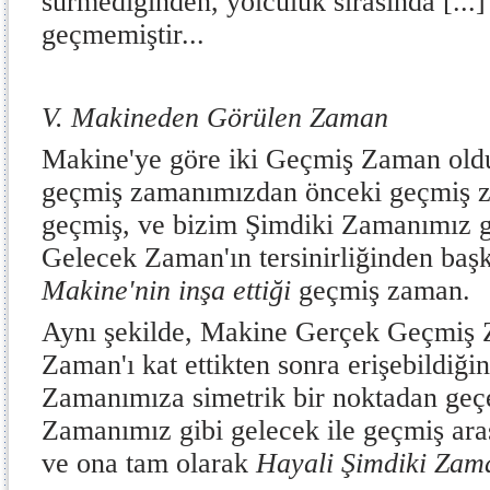
sürmediğinden, yolculuk sırasında [...
geçmemiştir...
V. Makineden Görülen Zaman
Makine'ye göre iki Geçmiş Zaman oldu
geçmiş zamanımızdan önceki geçmiş 
geçmiş, ve bizim Şimdiki Zamanımız g
Gelecek Zaman'ın tersinirliğinden baş
Makine'nin inşa ettiği
geçmiş zaman.
Aynı şekilde, Makine Gerçek Geçmiş 
Zaman'ı kat ettikten sonra erişebildiği
Zamanımıza simetrik bir noktadan geçe
Zamanımız gibi gelecek ile geçmiş aras
ve ona tam olarak
Hayali Şimdiki Za