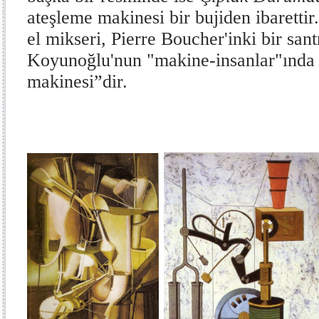
ateşleme makinesi bir bujiden ibarettir
el mikseri, Pierre Boucher'inki bir san
Koyunoğlu'nun "makine-insanlar"ında
makinesi”dir.