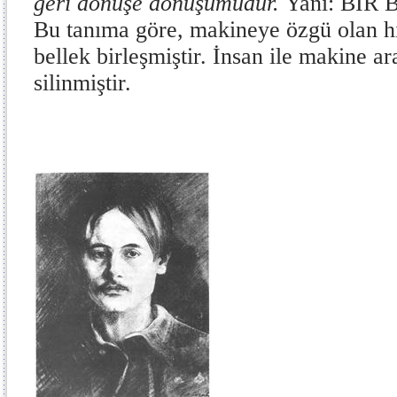
geri dönüşe dönüşümüdür.
Yani: BİR
Bu tanıma göre, makineye özgü olan hı
bellek birleşmiştir. İnsan ile makine a
silinmiştir.