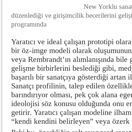
New Yorklu sanatçı
düzenlediği ve girişimcilik becerilerini geli
programında
Yaratıcı ve ideal çalışan prototipi olar
bir öz-imge modeli olarak oluşumunun 
veya Rembrandt’ın alımlanışında bile g
gelişme birbirlerini beslediği gibi, med
başarılı bir sanatçıya gösterdiği artan i
Sanatçı profilinin, talep edilen özellik
barındırıyor olması, pek çok alana ege
ideolojisi söz konusu olduğunda onu e
getirir. Yaratıcı çalışan modeline ilha
“kendi kendini belirleyen” veya özerk s