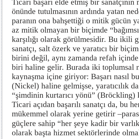
Ticari başarı elde etmiş bir sanatçının
önünde tutulmasının ardında yatan nede
paranın ona bahşettiği o mitik gücün 
az mitik olmayan bir biçimde “bağımsı
karşılığı olarak görülmesidir. Bu ikili g
sanatçı, salt özerk ve yaratıcı bir biç
birini değil, aynı zamanda refah içind
biri haline gelir. Burada iki toplumsal
kaynaşma içine giriyor: Başarı nasıl 
(Nickel) haline gelmişse, yaratıcılık da
“şimdinin kurtarıcı yönü” (Bröckling)
Ticari açıdan başarılı sanatçı da, bu her
mükemmel olarak yerine getirir –parası 
güçlere sahip “her şeye kadir bir varlı
olarak başta hizmet sektörlerinde ol