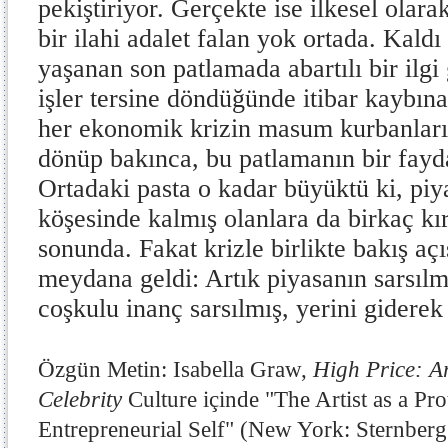
pekiştiriyor. Gerçekte ise ilkesel olarak
bir ilahi adalet falan yok ortada. Kaldı
yaşanan son patlamada abartılı bir ilgi 
işler tersine döndüğünde itibar kaybına
her ekonomik krizin masum kurbanları 
dönüp bakınca, bu patlamanın bir fayda
Ortadaki pasta o kadar büyüktü ki, piy
köşesinde kalmış olanlara da birkaç kır
sonunda. Fakat krizle birlikte bakış aç
meydana geldi: Artık piyasanın sarsıl
coşkulu inanç sarsılmış, yerini giderek 
Özgün Metin: Isabella Graw,
High Price: A
Celebrity
Culture içinde "The Artist as a Pro
Entrepreneurial Self" (New York: Sternberg