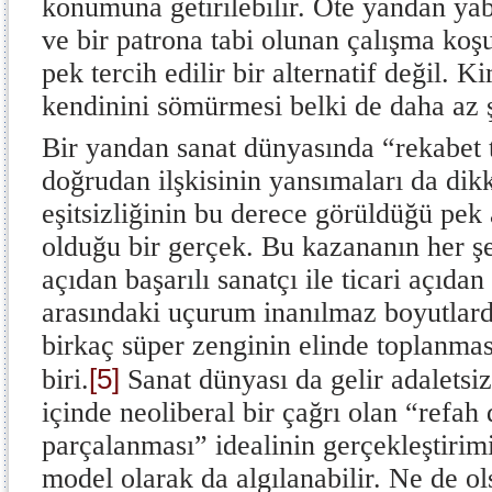
konumuna getirilebilir. Öte yandan ya
ve bir patrona tabi olunan çalışma koşu
pek tercih edilir bir alternatif değil. K
kendinini sömürmesi belki de daha az ş
Bir yandan sanat dünyasında “rekabet 
doğrudan ilşkisinin yansımaları da dik
eşitsizliğinin bu derece görüldüğü pek
olduğu bir gerçek. Bu kazananın her şey
açıdan başarılı sanatçı ile ticari açıdan
arasındaki uçurum inanılmaz boyutlard
birkaç süper zenginin elinde toplanma
[5]
biri.
Sanat dünyası da gelir adaletsiz
içinde neoliberal bir çağrı olan “refah 
parçalanması” idealinin gerçekleştirim
model olarak da algılanabilir. Ne de o