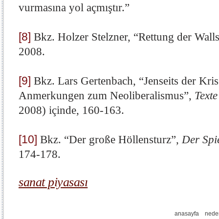
vurmasına yol açmıştır.”
[8]
Bkz. Holzer Stelzner, “Rettung der Walls
2008.
[9]
Bkz. Lars Gertenbach, “Jenseits der Kris
Anmerkungen zum Neoliberalismus”,
Texte
2008) içinde, 160-163.
[10]
Bkz. “Der große Höllensturz”,
Der Spi
174-178.
sanat piyasası
anasayfa
nede