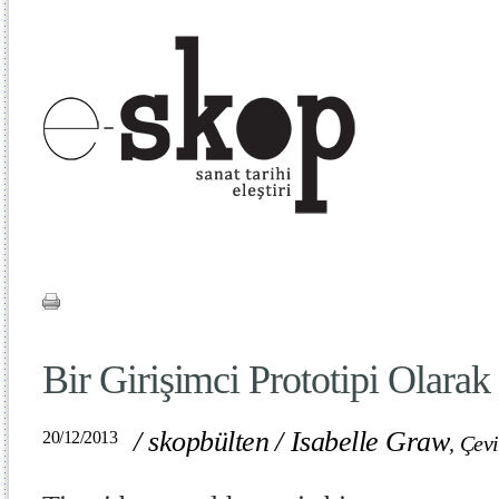
Bir Girişimci Prototipi Olarak
/
skopbülten
/
Isabelle Graw
20/12/2013
,
Çevi