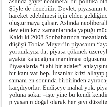
aslında gayet neoliberal bir politika ol
Şöyle de denebilir: Devlet, piyasanın 
hareket edebilmesi için elden geldiğinc
oluşturmaya çalışır. Aslında neoliberal
devletin kriz zamanlarında yaptığı mü
Kaldı ki 2008 Sonbaharında mezatlard
düşüşü Tobias Meyer’in piyasanın “ay
yorumlayışı da, piyasa çökmek üzerey
ayakta kalacağına inanılması olgusunu a
Piyasalarda “ilahi bir adalet” anlayışın
bir kanı var hep. İnsanlar krizi allayıp
samanı en sonunda birbirinden ayıraca
karşılıyorlar. Endişeye mahal yok, piya
yoluna sokar –işte yine bu kendi ken
piyasanın doğal olarak her şeyi düzelte