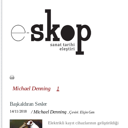
Michael Denning
1
Başkaldıran Sesler
14/11/2018
/
Michael Denning
,
Çeviri: Elçin Gen
Elektrikli kayıt cihazlarının geliştirildiği