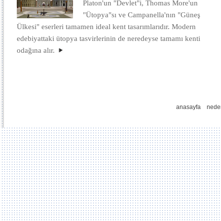
Platon'un "Devlet"i, Thomas More'un
"Ütopya"sı ve Campanella'nın "Güneş
Ülkesi" eserleri tamamen ideal kent tasarımlarıdır. Modern
edebiyattaki ütopya tasvirlerinin de neredeyse tamamı kenti
odağına alır.
anasayfa
nede