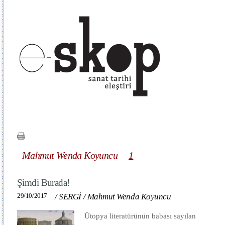
Mahmut Wenda Koyuncu
1
Şimdi Burada!
29/10/2017
/
SERGİ
/
Mahmut Wenda Koyuncu
Ütopya literatürünün babası sayılan