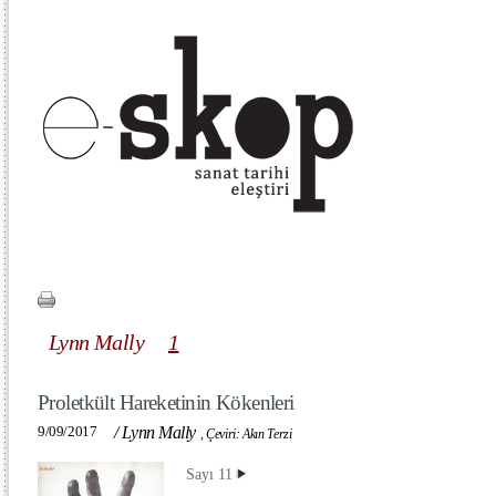
Lynn Mally
1
Proletkült Hareketinin Kökenleri
9/09/2017
/
Lynn Mally
,
Çeviri: Akın Terzi
Sayı 11