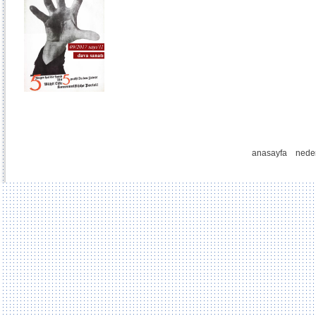
anasayfa
nede