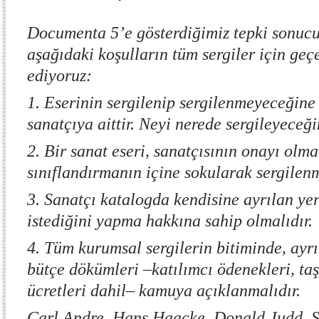
Documenta 5’e gösterdiğimiz tepki sonucu
aşağıdaki koşulların tüm sergiler için geçe
ediyoruz:
1. Eserinin sergilenip sergilenmeyeceğine
sanatçıya aittir. Neyi nerede sergileyeceği
2. Bir sanat eseri, sanatçısının onayı olm
sınıflandırmanın içine sokularak sergilen
3. Sanatçı katalogda kendisine ayrılan y
istediğini yapma hakkına sahip olmalıdır.
4. Tüm kurumsal sergilerin bitiminde, ayrın
bütçe dökümleri –katılımcı ödenekleri, ta
ücretleri dahil– kamuya açıklanmalıdır.
Carl Andre, Hans Haacke, Donald Judd, S