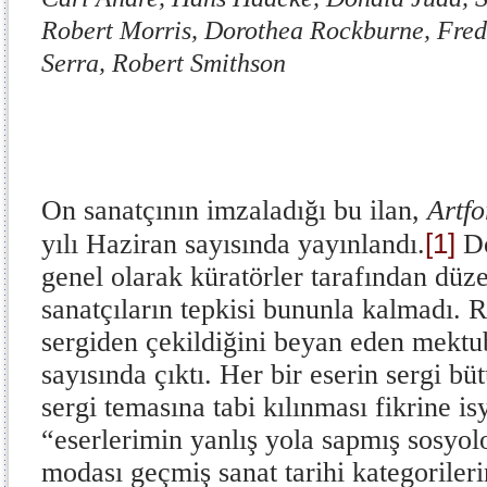
Robert Morris, Dorothea Rockburne, Fred
Serra, Robert Smithson
On sanatçının imzaladığı bu ilan,
Artf
[1]
yılı Haziran sayısında yayınlandı.
Do
genel olarak küratörler tarafından düz
sanatçıların tepkisi bununla kalmadı. 
sergiden çekildiğini beyan eden mekt
sayısında çıktı. Her bir eserin sergi bü
sergi temasına tabi kılınması fikrine i
“eserlerimin yanlış yola sapmış sosyolo
modası geçmiş sanat tarihi kategorileri