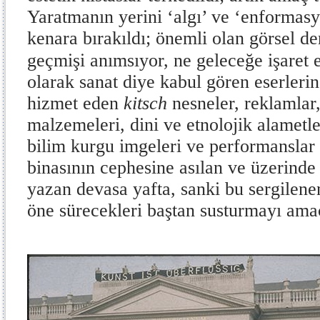
Yaratmanın yerini ‘algı’ ve ‘enformasyo
kenara bırakıldı; önemli olan görsel d
geçmişi anımsıyor, ne geleceğe işaret 
olarak sanat diye kabul gören eserlerin
hizmet eden
kitsch
nesneler, reklamlar
malzemeleri, dini ve etnolojik alametle
bilim kurgu imgeleri ve performanslar 
binasının cephesine asılan ve üzerin
yazan devasa yafta, sanki bu sergilene
öne sürecekleri baştan susturmayı ama