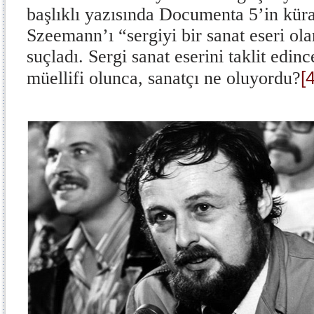
başlıklı yazısında Documenta 5’in kür
Szeemann’ı “sergiyi bir sanat eseri ol
suçladı. Sergi sanat eserini taklit edin
[4
müellifi olunca, sanatçı ne oluyordu?