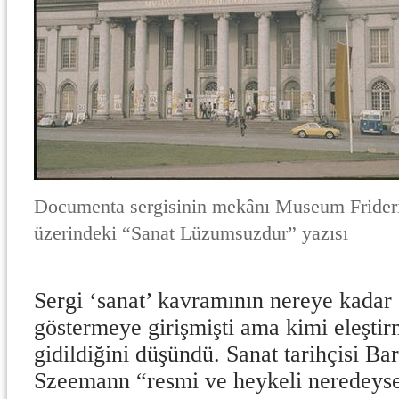
Documenta sergisinin mekânı Museum Frideri
üzerindeki “Sanat Lüzumsuzdur” yazısı
Sergi ‘sanat’ kavramının nereye kadar 
göstermeye girişmişti ama kimi eleştirm
gidildiğini düşündü. Sanat tarihçisi Ba
Szeemann “resmi ve heykeli neredeyse