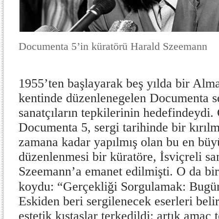
Documenta 5’in küratörü Harald Szeemann
1955’ten başlayarak beş yılda bir Alm
kentinde düzenlenegelen Documenta ser
sanatçıların tepkilerinin hedefindeydi
Documenta 5, sergi tarihinde bir kırıl
zamana kadar yapılmış olan bu en büyü
düzenlenmesi bir küratöre, İsviçreli sa
Szeemann’a emanet edilmişti. O da bir
koydu: “Gerçekliği Sorgulamak: Bugü
Eskiden beri sergilenecek eserleri beli
estetik kıstaslar terkedildi; artık amaç