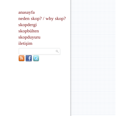
anasayfa
neden skop?
/
why skop?
skopdergi
skopbülten
skopduyuru
iletişim