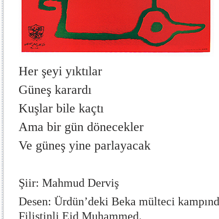
Her şeyi yıktılar
Güneş karardı
Kuşlar bile kaçtı
Ama bir gün dönecekler
Ve güneş yine parlayacak
Şiir: Mahmud Derviş
Desen: Ürdün’deki Beka mülteci kampında
Filistinli Eid Muhammed.