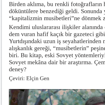
Birden aklıma, bu renkli fotoğrafların 
döküntülere benzediği geldi. Sonunda y
“kapitalizmin musibetleri”ne dönmek 
Kendimi uluslararası ilişkiler alanında
dem vuran hafif kaçık bir gazeteci gibi
Yurtdışındaki uzun iş seyahatlerinden
alışkanlık gereği, “musibetlerin” peş
biri. Bu kitap, eski Sovyet yöntemleriyl
Sovyet mekâna dair bir araştırma. Çem
deney?
Çeviri: Elçin Gen