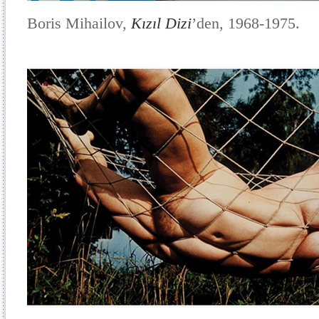
Boris Mihailov,
Kızıl Dizi
’den, 1968-1975.