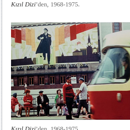
Kızıl Dizi
’den, 1968-1975.
Kızıl Dizi
’den, 1968-1975.