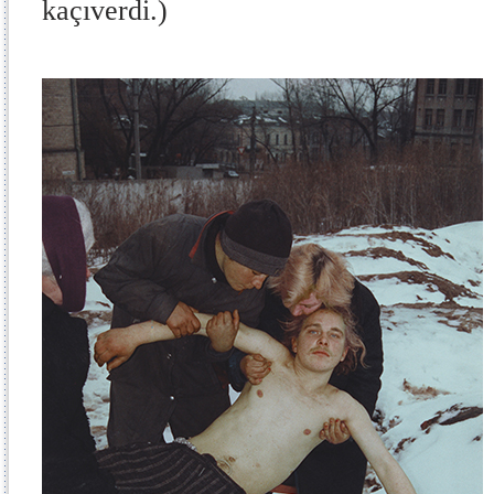
kaçıverdi.)