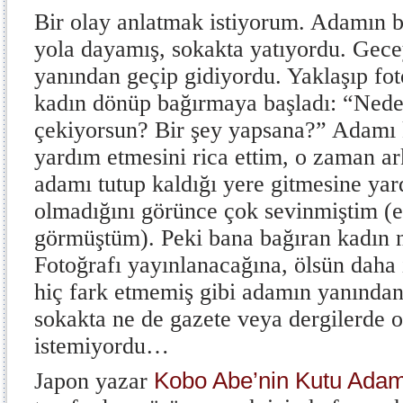
Bir olay anlatmak istiyorum. Adamın bi
yola dayamış, sokakta yatıyordu. Gec
yanından geçip gidiyordu. Yaklaşıp fot
kadın dönüp bağırmaya başladı: “Nede
çekiyorsun? Bir şey yapsana?” Adamı 
yardım etmesini rica ettim, o zaman ark
adamı tutup kaldığı yere gitmesine yar
olmadığını görünce çok sevinmiştim (e
görmüştüm). Peki bana bağıran kadın 
Fotoğrafı yayınlanacağına, ölsün daha
hiç fark etmemiş gibi adamın yanından
sokakta ne de gazete veya dergilerde
istemiyordu…
Kobo Abe’nin Kutu Adam
Japon yazar