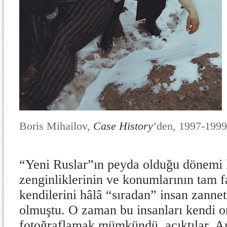
Boris Mihailov,
Case History
’den, 1997-1999
“Yeni Ruslar”ın peyda olduğu dönemi 
zenginliklerinin ve konumlarının tam f
kendilerini hâlâ “sıradan” insan zannet
olmuştu. O zaman bu insanları kendi o
fotoğraflamak mümkündü, açıktılar. 