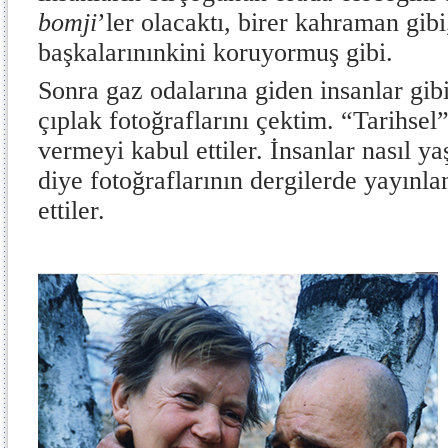
bomji
’ler olacaktı, birer kahraman gib
başkalarınınkini koruyormuş gibi.
Sonra gaz odalarına giden insanlar gibi
çıplak fotoğraflarını çektim. “Tarihsel
vermeyi kabul ettiler. İnsanlar nasıl ya
diye fotoğraflarının dergilerde yayınl
ettiler.