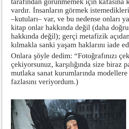
tarafından görünmemek için kafasına k
vardır. İnsanların görmek istemedikler
–kutuları– var, ve bu nedense onları
kitap onlar hakkında değil (daha doğru
hakkında değil); gerçi metafizik açıdan
kılmakla sanki yaşam haklarını iade ed
Onlara şöyle dedim: “Fotoğrafınızı çe
çekiyorsunuz, karşılığında size biraz p
mutlaka sanat kurumlarında modellere
fazlasını veriyordum.)