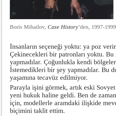
Boris Mihailov,
Case History
’den, 1997-1999
İnsanların seçeneği yoktu: ya poz veri
Çekinecekleri bir patronları yoktu. Bu
yapmadılar. Çoğunlukla kendi bölgeler
İstemedikleri bir şey yapmadılar. Bu
yaşamına tecavüz edilmiyor.
Parayla işini görmek, artık eski Sovyet
yeni hukuk haline geldi. Ben de zama
için, modellerle aramdaki ilişkide mevc
biçimini taklit ettim.