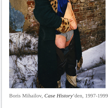
Boris Mihailov,
Case History
’den, 1997-1999