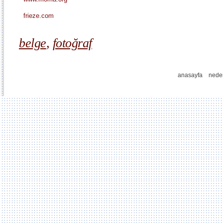
frieze.com
belge
,
fotoğraf
anasayfa
nede