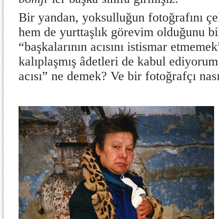
Bir yandan, yoksulluğun fotoğrafını 
hem de yurttaşlık görevim olduğunu b
“başkalarının acısını istismar etmeme
kalıplaşmış âdetleri de kabul ediyorum
acısı” ne demek? Ve bir fotoğrafçı nas