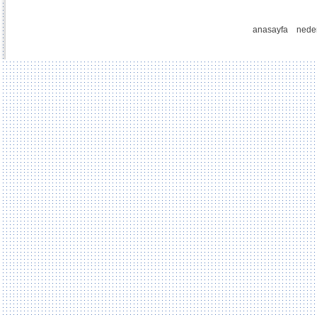
anasayfa
nede