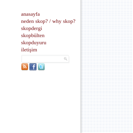
anasayfa
neden skop?
/
why skop?
skopdergi
skopbülten
skopduyuru
iletişim