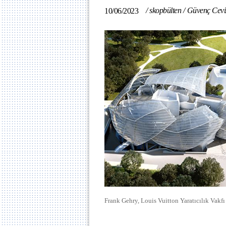
/
skopbülten
/
Güvenç Cevi
10/06/2023
Frank Gehry, Louis Vuitton Yaratıcılık Vakfı 