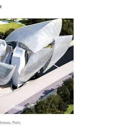
z
binası, Paris.