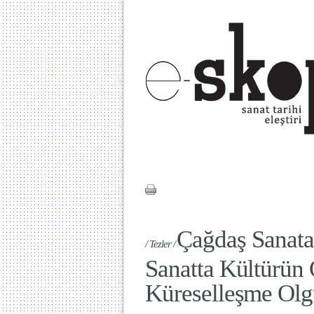
Çağdaş Sanata
/ Tezler /
Sanatta Kültürün 
Küreselleşme Olg