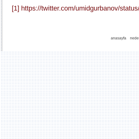
[1]
https://twitter.com/umidgurbanov/sta
anasayfa
nede