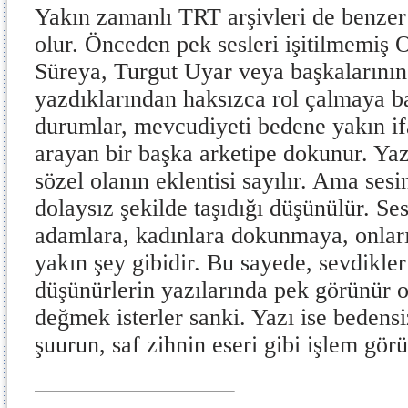
Yakın zamanlı TRT arşivleri de benzer 
olur. Önceden pek sesleri işitilmemiş
Süreya, Turgut Uyar veya başkalarının 
yazdıklarından haksızca rol çalmaya ba
durumlar, mevcudiyeti bedene yakın if
arayan bir başka arketipe dokunur. Yaz
sözel olanın eklentisi sayılır. Ama sesi
dolaysız şekilde taşıdığı düşünülür. Se
adamlara, kadınlara dokunmaya, onlar
yakın şey gibidir. Bu sayede, sevdikleri
düşünürlerin yazılarında pek görünür 
değmek isterler sanki. Yazı ise bedens
şuurun, saf zihnin eseri gibi işlem görü