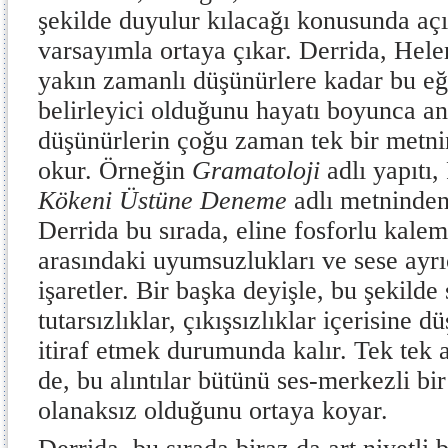
şekilde duyulur kılacağı konusunda açı
varsayımla ortaya çıkar. Derrida, Hele
yakın zamanlı düşünürlere kadar bu eğ
belirleyici olduğunu hayatı boyunca an
düşünürlerin çoğu zaman tek bir metnin
okur. Örneğin
Gramatoloji
adlı yapıtı
Kökeni Üstüne Deneme
adlı metninden 
Derrida bu sırada, eline fosforlu kalem 
arasındaki uyumsuzlukları ve sese ayrıc
işaretler. Bir başka deyişle, bu şekilde
tutarsızlıklar, çıkışsızlıklar içerisine d
itiraf etmek durumunda kalır. Tek tek a
de, bu alıntılar bütünü ses-merkezli b
olanaksız olduğunu ortaya koyar.