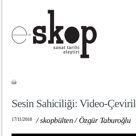
Sesin Sahiciliği: Video-Çeviri
/
skopbülten
/
Özgür Taburoğlu
17/11/2018