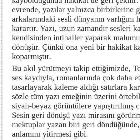
kaybolduğunda hakikat de geri çekilir. 
evrende, yazılar yalnızca birbirlerine
arkalarındaki sesli dünyanın varlığını
karartır. Yazı, uzun zamandır sesleri k
kendisinden intihaller yaparak malumu
dönüşür. Çünkü ona yeni bir hakikat k
koparmıştır.
Bu akıl yürütmeyi takip ettiğimizde, To
ses kaydıyla, romanlarında çok daha et
tasarlayarak kaleme aldığı satırlara kar
sözle tüm yazı emeğinin üzerini örtebili
siyah-beyaz görüntülere yapıştırılmış 
Sesin geri dönüşü yazı mirasını görün
mektuplar yazan biri geri döndüğünde,
anlamını yitirmesi gibi.