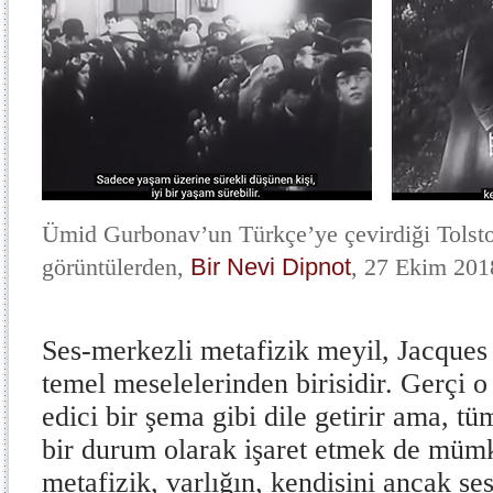
Ümid Gurbonav’un Türkçe’ye çevirdiği Tolsto
görüntülerden,
Bir Nevi Dipnot
, 27 Ekim 201
Ses-merkezli metafizik meyil, Jacques 
temel meselelerinden birisidir. Gerçi o
edici bir şema gibi dile getirir ama, tü
bir durum olarak işaret etmek de müm
metafizik, varlığın, kendisini ancak ses