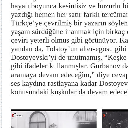
hayatı boyunca kesintisiz ve huzurlu bi
yazdığı hemen her satır farklı tercüma
Türkçe’ye çevrilmiş bir yazarın söylen
yaşam sürdüğüne inanmak için birkaç d
çeviri yeterli olmuş gibi görünüyor. Ka
yandan da, Tolstoy’un alter-egosu gibi
Dostoyevski’yi de unutmamış, “Keşke 
gibi ifadeler kullanmışlar. Gurbanov d
aramaya devam edeceğim,” diye cevap
ses kaydına rastlayana kadar Dostoyevs
konusundaki kuşkular da devam edecek