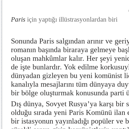
Cristian Opr
Paris
için yaptığı illüstrasyonlardan biri
Sonunda Paris salgından arınır ve geriy
romanın başında biraraya gelmeye başl
oluşan mahkûmlar kalır. Her şeyi yenid
de işte bunlardır. Yok edilme korkusuyl
dünyadan gizleyen bu yeni komünist li
kanalıyla mesajlarını tüm dünyaya du
bir bölge oluşturmak konusunda parti üy
Dış dünya, Sovyet Rusya’ya karşı bir s
olduğu sırada yeni Paris Komünü ilan 
bir istasyonun yayınladığı popüler ve b