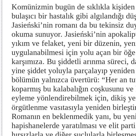
Komünizmin bugün de sıklıkla kişiden 
bulaşıcı bir hastalık gibi algılandığı 
Jasieński’nin romanı da bu tekinsiz d
okuma sunuyor. Jasieński’nin apokalip
yıkım ve felaket, yeni bir düzenin, yen
uygulanabilmesi için yolu açan bir öğe
karşımıza. Bu şiddetli arınma süreci, 
yine şiddet yoluyla parçalayıp yeniden
bölümün yalnızca üvertürü: “Her an tu
koparmış bu kalabalığın coşkusunu ve
eyleme yönlendirebilmek için, dikiş ye
örgütlenme vasıtasıyla yeniden birleşt
Romanın en beklenmedik yanı, bu yeni
hapishanelerde yaratılması ve elit parti
hırsızlarla ve diğer suçlularla birleşm