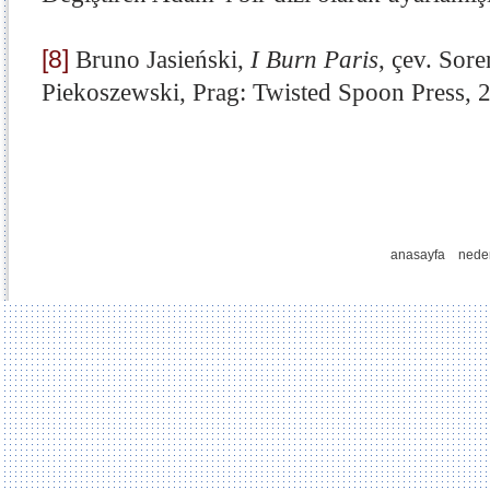
[8]
Bruno Jasieński,
I Burn Paris
, çev. Sor
Piekoszewski, Prag: Twisted Spoon Press, 
anasayfa
nede