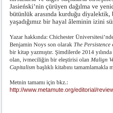
Jasieński’nin çürüyen dağılma ve yenid
bütünlük arasında kurduğu diyalektik, 
yaşadığımız bir hayal âleminin izini sü
Yazar hakkında: Chichester Üniversitesi’nde
Benjamin Noys son olarak
The Persistence 
bir kitap yazmıştır. Şimdilerde 2014 yılınd
olan, ivmeciliğin bir eleştirisi olan
Malign Ve
Capitalism
başlıklı kitabını tamamlamakla 
Metnin tamamı için bkz.:
http://www.metamute.org/editorial/rev