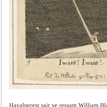
Hayalperest şair ve ressam William Bla