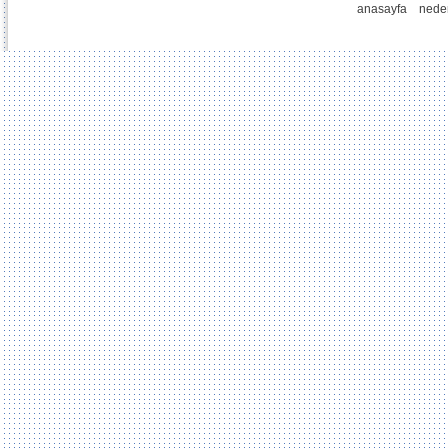
anasayfa
nede