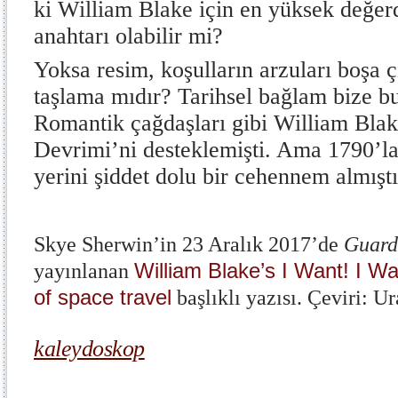
ki William Blake için en yüksek değer
anahtarı olabilir mi?
Yoksa resim, koşulların arzuları boşa ç
taşlama mıdır? Tarihsel bağlam bize b
Romantik çağdaşları gibi William Blak
Devrimi’ni desteklemişti. Ama 1790’l
yerini şiddet dolu bir cehennem almıştı
Skye Sherwin’in 23 Aralık 2017’de
Guard
William Blake’s I Want! I Wa
yayınlanan
of space travel
başlıklı yazısı. Çeviri: Ur
kaleydoskop