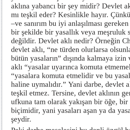
aklına yabancı bir şey midir? Devlet akl
mı teşkil eder? Kesinlikle hayır. Çünkü
–ve sanırım bu iyi anlaşılması gereken
bir şekilde bir yasallık veya meşruluk 
değildir. Devlet aklı nedir? Örneğin C
devlet aklı, “ne türden olurlarsa olsunl
bütün yasaların” dışında kalmaya izin 
aklı “yasalar uyarınca komuta etmemeli
“yasalara komuta etmelidir ve bu yasa
haline uymalıdır.”
Yani darbe, devlet 
teşkil etmez. Tersine, devlet aklının g
ufkuna tam olarak yakışan bir öğe, bir 
biçimidir, yani yasaları aşan ya da yas
şeydir.