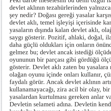
Peki darbe meselesini bu denli özgül h
devlet aklının tezahürlerinden yalnızca
şey nedir? Doğası gereği yasalar karş
devlet aklı, temel işleyişi içerisinde k
yasaların dışında kalan devlet aklı, ol
saygı gösterir. Pozitif, ahlaki, doğal, i
daha güçlü oldukları için onların önün
gelmez bu; devlet ancak istediği ölçüde
oyununun bir parçası gibi gördüğü ölçü
gösterir. Devlet aklı zaten bu yasalara
olağan oyunu içinde onları kullanır, ç
faydalı görür. Ancak devlet aklının art
kullanamayacağı, zira acil bir olay, bi
yasalardan kurtulması gereken anlar va
Devletin selameti adına. Devletin kend