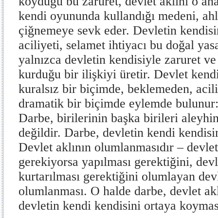
koyduğu bu zaruret, devlet aklını o ana
kendi oyununda kullandığı medeni, ahl
çiğnemeye sevk eder. Devletin kendisin
aciliyeti, selamet ihtiyacı bu doğal ya
yalnızca devletin kendisiyle zaruret ve
kurduğu bir ilişkiyi üretir. Devlet kend
kuralsız bir biçimde, beklemeden, acili
dramatik bir biçimde eylemde bulunur:
Darbe, birilerinin başka birileri aleyhi
değildir. Darbe, devletin kendi kendisi
Devlet aklının olumlanmasıdır – devlet
gerekiyorsa yapılması gerektiğini, dev
kurtarılması gerektiğini olumlayan devl
olumlanması. O halde darbe, devlet ak
devletin kendi kendisini ortaya koymas