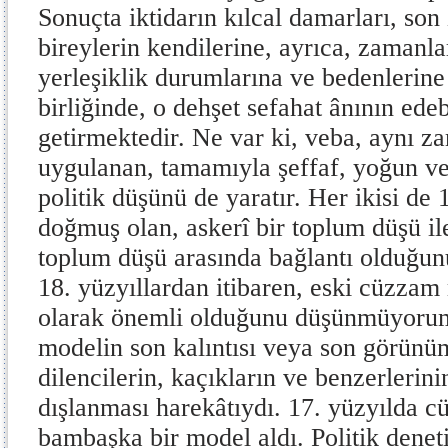
Sonuçta iktidarın kılcal damarları, son
bireylerin kendilerine, ayrıca, zamanlar
yerleşiklik durumlarına ve bedenlerine 
birliğinde, o dehşet sefahat ânının ede
getirmektedir. Ne var ki, veba, aynı 
uygulanan, tamamıyla şeffaf, yoğun ve s
politik düşünü de yaratır. Her ikisi de 
doğmuş olan, askerî bir toplum düşü ile
toplum düşü arasında bağlantı olduğunu
18. yüzyıllardan itibaren, eski cüzzam 
olarak önemli olduğunu düşünmüyoru
modelin son kalıntısı veya son görünüm
dilencilerin, kaçıkların ve benzerlerin
dışlanması harekâtıydı. 17. yüzyılda 
bambaşka bir model aldı. Politik dene