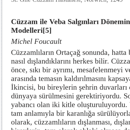
Cüzzam ile Veba Salgınları Dönemin
Modelleri
[5]
Michel Foucault
Cüzzamlıların Ortaçağ sonunda, hatta
nasıl dışlandıklarını herkes bilir. Cüzz
önce, sıkı bir ayrımı, mesafelenmeyi ve
arasında temasın kaldırılmasını kapsaya
İkincisi, bu bireylerin şehrin duvarları
dünyaya sürülmesini gerektiriyordu. S
yabancı olan iki kitle oluşturuluyordu. 
tam anlamıyla bir karanlığa sürülüyor
olarak, cüzzamlıların dışlanması, dışl