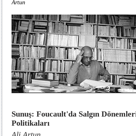
Artun
Sunuş: Foucault'da Salgın Dönemleri
Politikaları
Ali Artun