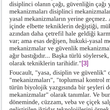
disiplinci olanın çağı, güvenliğin çağı
mekanizmaları disiplinci mekanizmalar
yasal mekanizmaların yerine geçmez. A
içinde elbette tekniklerin değiştiği, m
azından daha çetrefil hale geldiği karma
var; ama esas değişen, hukuki-yasal me
mekanizmalar ve güvenlik mekanizmala
ağır bastığıdır... Başka türlü söylersek,
[3]
olarak tekniklerin tarihidir."
Foucault, "yasa, disiplin ve güvenlik" 
"mekanizmaları", "toplumsal kontrol 
türün biyolojik yazgısında bir şeyleri 
mekanizmalar" olarak tanımlar. Ve bun
döneminde, cüzzam, veba ve çiçek sal
geliştirilen iktidar teknolojilerini örne