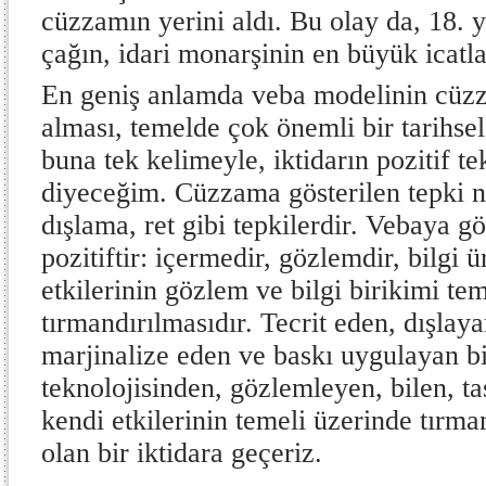
cüzzamın yerini aldı. Bu olay da, 18. y
çağın, idari monarşinin en büyük icatla
En geniş anlamda veba modelinin cüzz
alması, temelde çok önemli bir tarihsel 
buna tek kelimeyle, iktidarın pozitif te
diyeceğim. Cüzzama gösterilen tepki ne
dışlama, ret gibi tepkilerdir. Vebaya gö
pozitiftir: içermedir, gözlemdir, bilgi ü
etkilerinin gözlem ve bilgi birikimi te
tırmandırılmasıdır. Tecrit eden, dışlay
marjinalize eden ve baskı uygulayan bi
teknolojisinden, gözlemleyen, bilen, ta
kendi etkilerinin temeli üzerinde tırma
olan bir iktidara geçeriz.