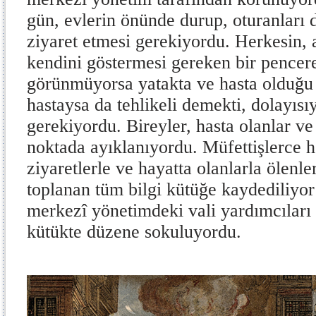
gün, evlerin önünde durup, oturanları d
ziyaret etmesi gerekiyordu. Herkesin, 
kendini göstermesi gereken bir pencere
görünmüyorsa yatakta ve hasta olduğu 
hastaysa da tehlikeli demekti, dolayıs
gerekiyordu. Bireyler, hasta olanlar v
noktada ayıklanıyordu. Müfettişlerce h
ziyaretlerle ve hayatta olanlarla ölenle
toplanan tüm bilgi kütüğe kaydediliyor
merkezî yönetimdeki vali yardımcıları 
kütükte düzene sokuluyordu.