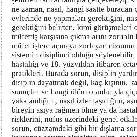
ne zaman, nasıl, hangi saatte buradan ç
evlerinde ne yapmaları gerektiğini, nas
gerektiğini belirten, kimi görüşmeleri 
müfettiş karşısına çıkmalarını zorunlu k
müfettişlere açmaya zorlayan nizamna
sistemin disiplinci olduğu söylenebilir
hastalığı ve 18. yüzyıldan itibaren ort
pratikleri. Burada sorun, disiplin yardı
disiplin dayatmak değil, kaç kişinin, k
sonuçlar ve hangi ölüm oranlarıyla çiç
yakalandığını, nasıl izler taşıdığını, aşın
bireyin aşıya rağmen ölme ya da hasta
risklerini, nüfus üzerindeki genel etkile
sorun, cüzzamdaki gibi bir dışlama sor