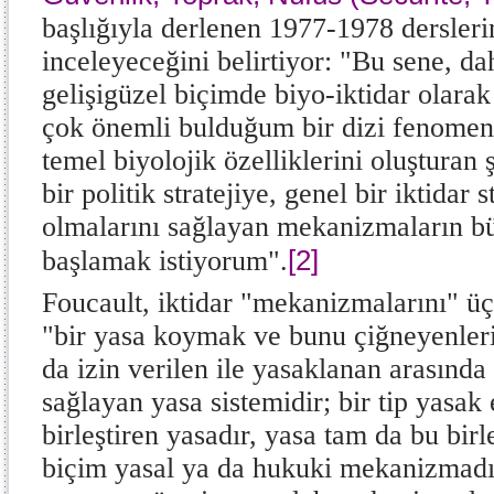
başlığıyla derlenen 1977-1978 dersleri
inceleyeceğini belirtiyor: "Bu sene, da
gelişigüzel biçimde biyo-iktidar olarak
çok önemli bulduğum bir dizi fenomeni
temel biyolojik özelliklerini oluşturan ş
bir politik stratejiye, genel bir iktidar s
olmalarını sağlayan mekanizmaların b
[2]
başlamak istiyorum".
Foucault, iktidar "mekanizmalarını" üç 
"bir yasa koymak ve bunu çiğneyenleri
da izin verilen ile yasaklanan arasında 
sağlayan yasa sistemidir; bir tip yasak 
birleştiren yasadır, yasa tam da bu birl
biçim yasal ya da hukuki mekanizmadı