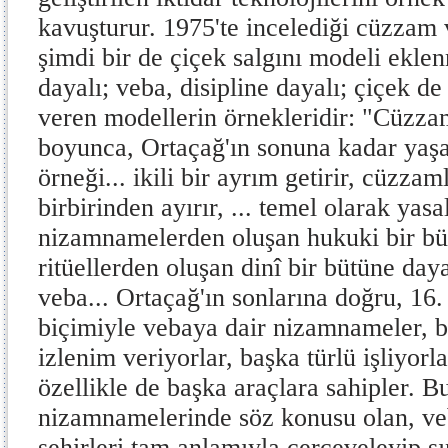
kavuşturur. 1975'te incelediği cüzzam
şimdi bir de çiçek salgını modeli ekle
dayalı; veba, disipline dayalı; çiçek d
veren modellerin örnekleridir: "Cüzza
boyunca, Ortaçağ'ın sonuna kadar yaşa
örneği... ikili bir ayrım getirir, cüzzam
birbirinden ayırır, ... temel olarak yasa
nizamnamelerden oluşan hukuki bir bü
ritüellerden oluşan dinî bir bütüne daya
veba... Ortaçağ'ın sonlarına doğru, 16.
biçimiyle vebaya dair nizamnameler, 
izlenim veriyorlar, başka türlü işliyorl
özellikle de başka araçlara sahipler. B
nizamnamelerinde söz konusu olan, veb
şehirleri tam anlamıyla çerçeveleyip sı