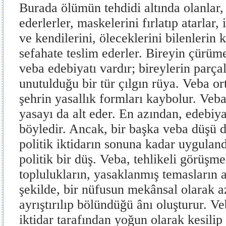
Burada ölümün tehdidi altında olanlar, 
ederlerler, maskelerini fırlatıp atarlar,
ve kendilerini, öleceklerini bilenlerin k
sefahate teslim ederler. Bireyin çürüme
veba edebiyatı vardır; bireylerin parça
unutulduğu bir tür çılgın rüya. Veba o
şehrin yasallık formları kaybolur. Veba 
yasayı da alt eder. En azından, edebiy
böyledir. Ancak, bir başka veba düşü 
politik iktidarın sonuna kadar uyguland
politik bir düş. Veba, tehlikeli görüşme
toplulukların, yasaklanmış temasların 
şekilde, bir nüfusun mekânsal olarak 
ayrıştırılıp bölündüğü ânı oluşturur. Ve
iktidar tarafından yoğun olarak kesilip b