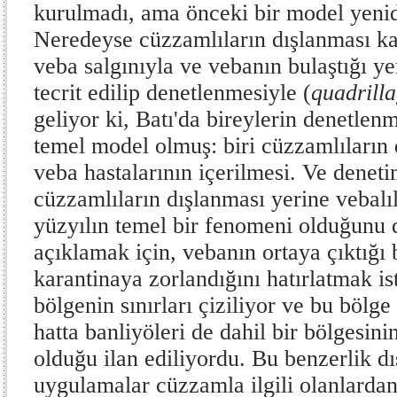
kurulmadı, ama önceki bir model yenid
Neredeyse cüzzamlıların dışlanması ka
veba salgınıyla ve vebanın bulaştığı y
tecrit edilip denetlenmesiyle (
quadrill
geliyor ki, Batı'da bireylerin denetlenme
temel model olmuş: biri cüzzamlıların 
veba hastalarının içerilmesi. Ve denet
cüzzamlıların dışlanması yerine vebalıl
yüzyılın temel bir fenomeni olduğun
açıklamak için, vebanın ortaya çıktığı 
karantinaya zorlandığını hatırlatmak is
bölgenin sınırları çiziliyor ve bu bölge
hatta banliyöleri de dahil bir bölgesini
olduğu ilan ediliyordu. Bu benzerlik dış
uygulamalar cüzzamla ilgili olanlardan