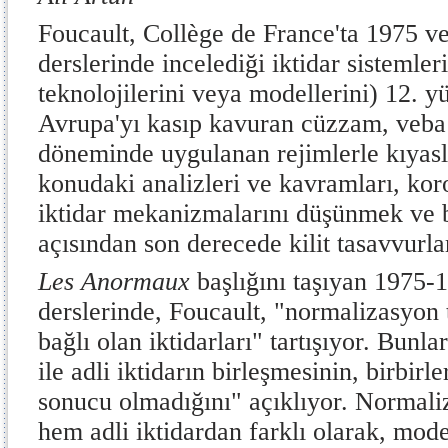
Foucault, Collège de France'ta 1975 ve
derslerinde incelediği iktidar sistemleri
teknolojilerini veya modellerini) 12. 
Avrupa'yı kasıp kavuran cüzzam, veba 
döneminde uygulanan rejimlerle kıyasl
konudaki analizleri ve kavramları, k
iktidar mekanizmalarını düşünmek ve 
açısından son derecede kilit tasavvurla
Les Anormaux
başlığını taşıyan 1975
derslerinde, Foucault, "normalizasyon 
bağlı olan iktidarları" tartışıyor. Bunlar
ile adli iktidarın birleşmesinin, birbir
sonucu olmadığını" açıklıyor. Normali
hem adli iktidardan farklı olarak, mod