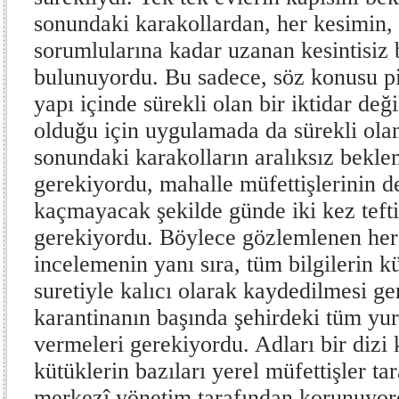
sonundaki karakollardan, her kesimin,
sorumlularına kadar uzanan kesintisiz b
bulunuyordu. Bu sadece, söz konusu pi
yapı içinde sürekli olan bir iktidar deği
olduğu için uygulamada da sürekli olan
sonundaki karakolların aralıksız bekl
gerekiyordu, mahalle müfettişlerinin d
kaçmayacak şekilde günde iki kez tefti
gerekiyordu. Böylece gözlemlenen her 
incelemenin yanı sıra, tüm bilgilerin k
suretiyle kalıcı olarak kaydedilmesi g
karantinanın başında şehirdeki tüm yurt
vermeleri gerekiyordu. Adları bir dizi
kütüklerin bazıları yerel müfettişler ta
merkezî yönetim tarafından korunuyord