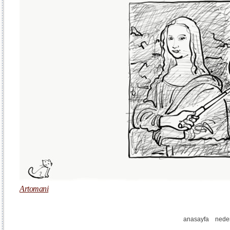
Artomani
anasayfa
nede