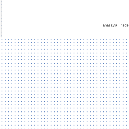
anasayfa
nede