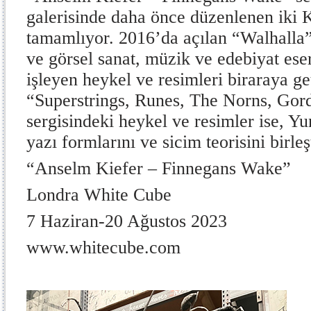
galerisinde daha önce düzenlenen iki K
tamamlıyor. 2016’da açılan “Walhalla”
ve görsel sanat, müzik ve edebiyat eser
işleyen heykel ve resimleri biraraya ge
“Superstrings, Runes, The Norns, Gor
sergisindeki heykel ve resimler ise, Yu
yazı formlarını ve sicim teorisini birleş
“Anselm Kiefer – Finnegans Wake”
Londra White Cube
7 Haziran-20 Ağustos 2023
www.whitecube.com